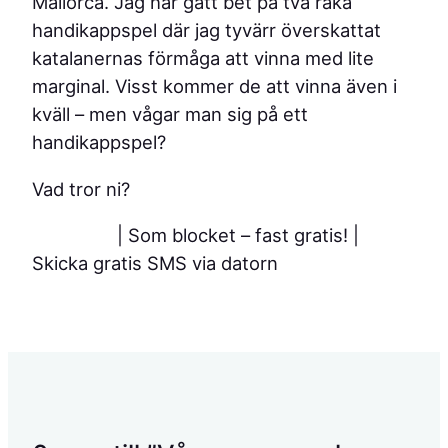
Mallorca. Jag har gått bet på två raka
handikappspel där jag tyvärr överskattat
katalanernas förmåga att vinna med lite
marginal. Visst kommer de att vinna även i
kväll – men vågar man sig på ett
handikappspel?
Vad tror ni?
| Som blocket – fast gratis!
|
Skicka gratis SMS via datorn