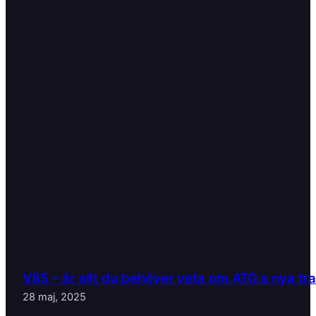
V85 – är allt du behöver veta om ATG:s nya tr
28 maj, 2025