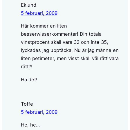
Eklund
5 februari, 2009
Här kommer en liten
besserwisserkommentar! Din totala
vinstprocent skall vara 32 och inte 35,
lyckades jag upptäcka. Nu är jag månne en
liten petimeter, men visst skall väl rätt vara
rätt?!
Ha det!
Toffe
5 februari, 2009
He, he…