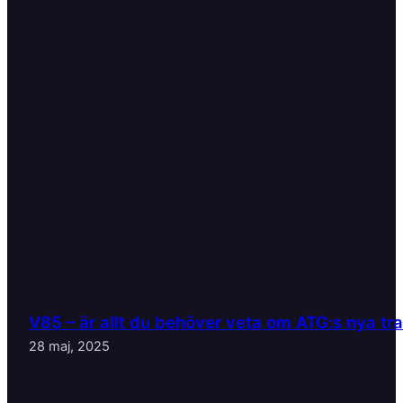
V85 – är allt du behöver veta om ATG:s nya tr
28 maj, 2025