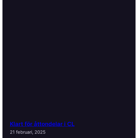
Klart för åttondelar i CL
21 februari, 2025