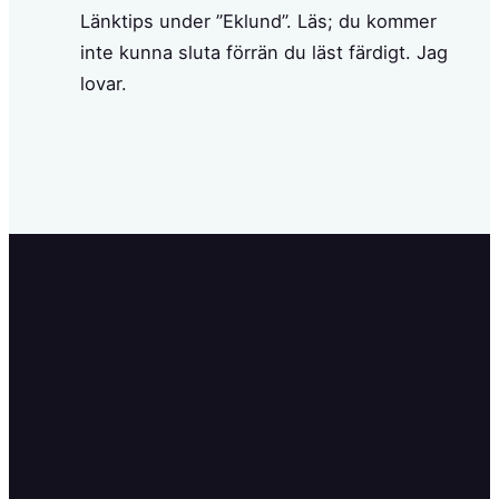
Länktips under ”Eklund”. Läs; du kommer
inte kunna sluta förrän du läst färdigt. Jag
lovar.