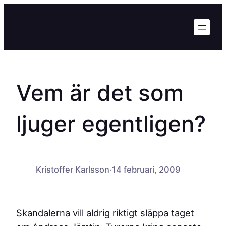
Hoppa
till
innehåll
Vem är det som
ljuger egentligen?
Kristoffer Karlsson
·
14 februari, 2009
Skandalerna vill aldrig riktigt släppa taget