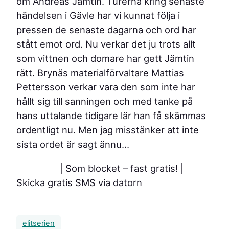
om Andreas Jämtin. Turerna kring senaste
händelsen i Gävle har vi kunnat följa i
pressen de senaste dagarna och ord har
stått emot ord. Nu verkar det ju trots allt
som vittnen och domare har gett Jämtin
rätt. Brynäs materialförvaltare Mattias
Pettersson verkar vara den som inte har
hållt sig till sanningen och med tanke på
hans uttalande tidigare lär han få skämmas
ordentligt nu. Men jag misstänker att inte
sista ordet är sagt ännu…
| Som blocket – fast gratis!
|
Skicka gratis SMS via datorn
elitserien