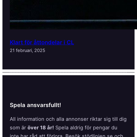
Klart för åttondelar i CL
21 februari, 2025
Spela ansvarsfullt!
All information och alla annonser riktar sig till dig
som är
över 18 år!
Spela aldrig för pengar du
inte har råd att förlora. Besök stödlinjen.se och