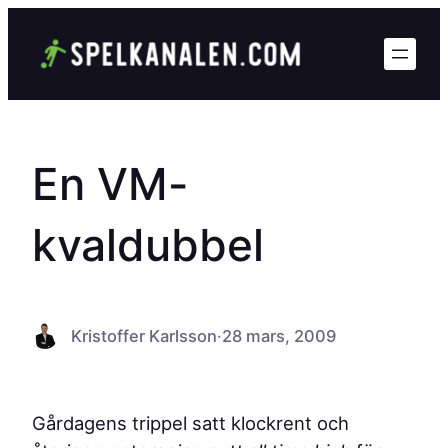
Hoppa
till
innehåll
En VM-
kvaldubbel
Kristoffer Karlsson
·
28 mars, 2009
Gårdagens trippel satt klockrent och