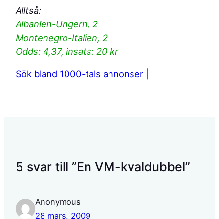
Alltså:
Albanien-Ungern, 2
Montenegro-Italien, 2
Odds: 4,37, insats: 20 kr
Sök bland 1000-tals annonser
|
5 svar till ”En VM-kvaldubbel”
Anonymous
28 mars, 2009