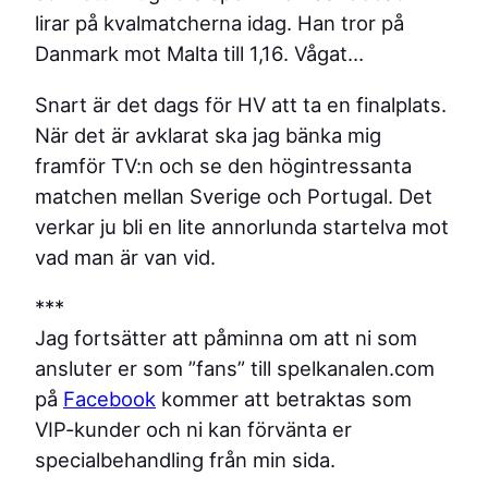
lirar på kvalmatcherna idag. Han tror på
Danmark mot Malta till 1,16. Vågat…
Snart är det dags för HV att ta en finalplats.
När det är avklarat ska jag bänka mig
framför TV:n och se den högintressanta
matchen mellan Sverige och Portugal. Det
verkar ju bli en lite annorlunda startelva mot
vad man är van vid.
***
Jag fortsätter att påminna om att ni som
ansluter er som ”fans” till spelkanalen.com
på
Facebook
kommer att betraktas som
VIP-kunder och ni kan förvänta er
specialbehandling från min sida.