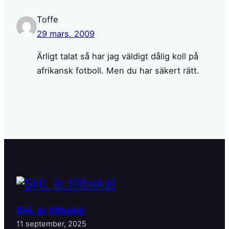
Toffe
29 mars, 2009
Ärligt talat så har jag väldigt dålig koll på
afrikansk fotboll. Men du har säkert rätt.
SHL är tillbaka!
11 september, 2025