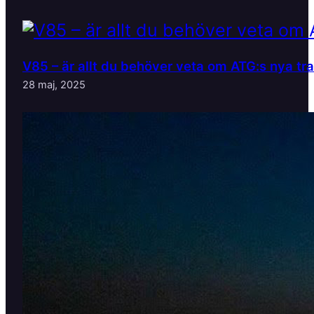
V85 – är allt du behöver veta om ATG:s nya tr
28 maj, 2025