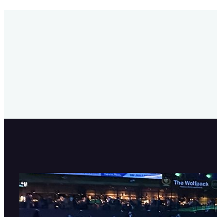
SHL är tillbaka!
11 september, 2025