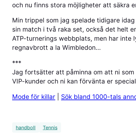
och nu finns stora möjligheter att säkra
Min trippel som jag spelade tidigare idag
sin match i två raka set, också det helt 
ATP-turnerings webbplats, men har inte ly
regnavbrott a la Wimbledon…
***
Jag fortsätter att påminna om att ni som 
VIP-kunder och ni kan förvänta er specia
Mode för killar
|
Sök bland 1000-tals ann
handboll
Tennis