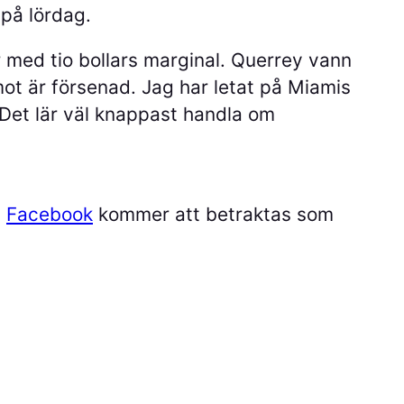
 på lördag.
r med tio bollars marginal. Querrey vann
mot är försenad. Jag har letat på Miamis
 Det lär väl knappast handla om
å
Facebook
kommer att betraktas som