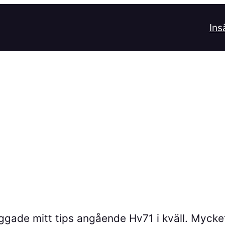
Ins
ggade mitt tips angående Hv71 i kväll. Mycket