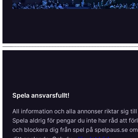
Spela ansvarsfullt!
All information och alla annonser riktar sig til
Spela aldrig för pengar du inte har råd att för
och blockera dig från spel på spelpaus.se om 