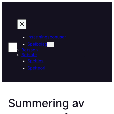
Hoppa
till
innehåll
Insättningsbonusar
Spelbolag
Betsson
Betsafe
Speltips
Spelteori
Summering av