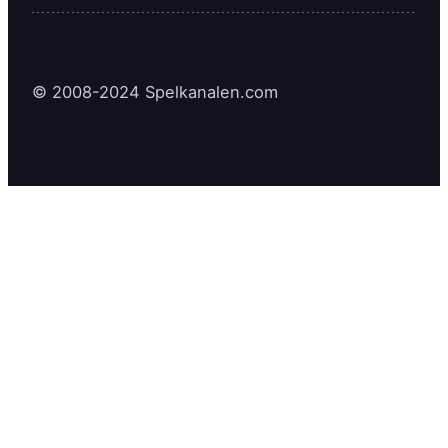
© 2008-2024 Spelkanalen.com