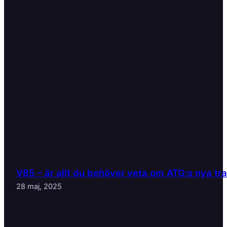
V85 – är allt du behöver veta om ATG:s nya tr
28 maj, 2025