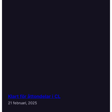
Klart för åttondelar i CL
21 februari, 2025