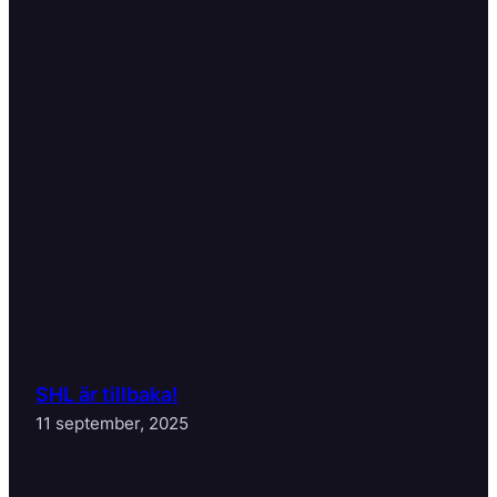
SHL är tillbaka!
11 september, 2025