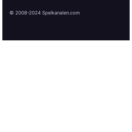
© 2008-2024 Spelkanalen.com