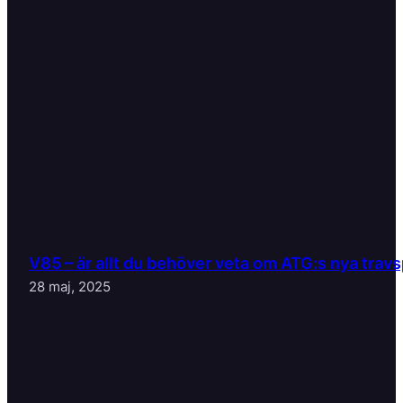
V85 – är allt du behöver veta om ATG:s nya travs
28 maj, 2025