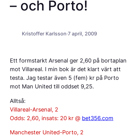
– och Porto!
Kristoffer Karlsson
·
7 april, 2009
Ett formstarkt Arsenal ger 2,60 på bortaplan
mot Villareal. I min bok är det klart värt att
testa. Jag testar även 5 (fem) kr på Porto
mot Man United till oddset 9,25.
Alltså:
Villareal-Arsenal, 2
Odds: 2,60, insats: 20 kr
@
bet356.com
Manchester United-Porto, 2