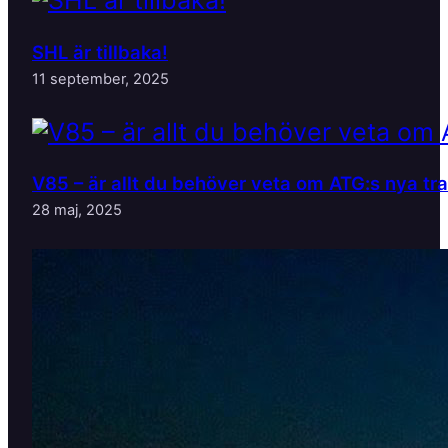
SHL är tillbaka!
11 september, 2025
V85 – är allt du behöver veta om ATG:s nya tr
28 maj, 2025