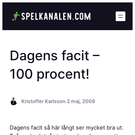
Hoppa
till
innehåll
Dagens facit –
100 procent!
Kristoffer Karlsson
·
2 maj, 2009
Dagens facit så här långt ser mycket bra ut.