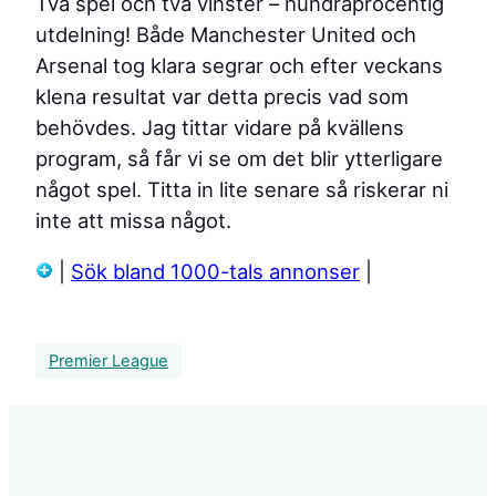
Två spel och två vinster – hundraprocentig
utdelning! Både Manchester United och
Arsenal tog klara segrar och efter veckans
klena resultat var detta precis vad som
behövdes. Jag tittar vidare på kvällens
program, så får vi se om det blir ytterligare
något spel. Titta in lite senare så riskerar ni
inte att missa något.
|
Sök bland 1000-tals annonser
|
Premier League