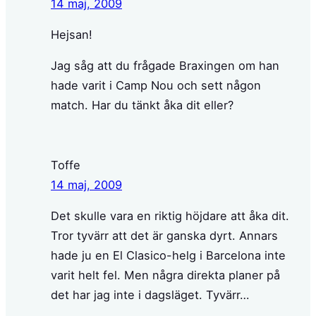
14 maj, 2009
Hejsan!
Jag såg att du frågade Braxingen om han
hade varit i Camp Nou och sett någon
match. Har du tänkt åka dit eller?
Toffe
14 maj, 2009
Det skulle vara en riktig höjdare att åka dit.
Tror tyvärr att det är ganska dyrt. Annars
hade ju en El Clasico-helg i Barcelona inte
varit helt fel. Men några direkta planer på
det har jag inte i dagsläget. Tyvärr…