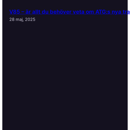
V85 – är allt du behöver veta om ATG:s nya tr
28 maj, 2025