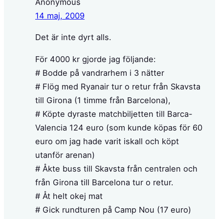
Anonymous
14 maj, 2009
Det är inte dyrt alls.
För 4000 kr gjorde jag följande:
# Bodde på vandrarhem i 3 nätter
# Flög med Ryanair tur o retur från Skavsta
till Girona (1 timme från Barcelona),
# Köpte dyraste matchbiljetten till Barca-
Valencia 124 euro (som kunde köpas för 60
euro om jag hade varit iskall och köpt
utanför arenan)
# Åkte buss till Skavsta från centralen och
från Girona till Barcelona tur o retur.
# Åt helt okej mat
# Gick rundturen på Camp Nou (17 euro)