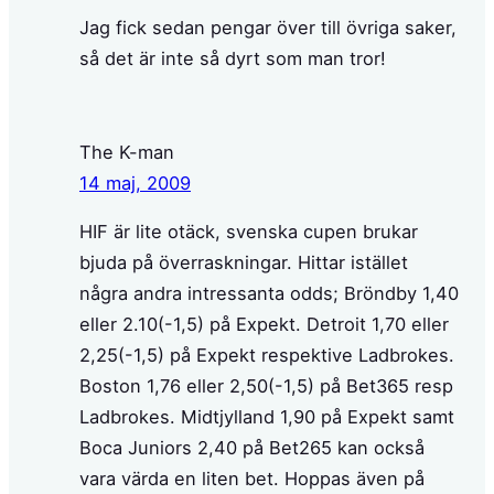
Jag fick sedan pengar över till övriga saker,
så det är inte så dyrt som man tror!
The K-man
14 maj, 2009
HIF är lite otäck, svenska cupen brukar
bjuda på överraskningar. Hittar istället
några andra intressanta odds; Bröndby 1,40
eller 2.10(-1,5) på Expekt. Detroit 1,70 eller
2,25(-1,5) på Expekt respektive Ladbrokes.
Boston 1,76 eller 2,50(-1,5) på Bet365 resp
Ladbrokes. Midtjylland 1,90 på Expekt samt
Boca Juniors 2,40 på Bet265 kan också
vara värda en liten bet. Hoppas även på