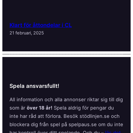
Klart för åttondelar i CL
21 februari, 2025
Spela ansvarsfullt!
All information och alla annonser riktar sig till dig
som är
över 18 år!
Spela aldrig för pengar du
inte har råd att förlora. Besök stödlinjen.se och
blockera dig från spel på spelpaus.se om du inte
har kontroll över ditt spelande. Och du –
läs det