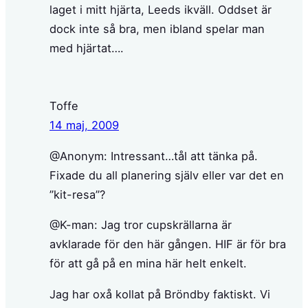
laget i mitt hjärta, Leeds ikväll. Oddset är
dock inte så bra, men ibland spelar man
med hjärtat….
Toffe
14 maj, 2009
@Anonym: Intressant…tål att tänka på.
Fixade du all planering själv eller var det en
”kit-resa”?
@K-man: Jag tror cupskrällarna är
avklarade för den här gången. HIF är för bra
för att gå på en mina här helt enkelt.
Jag har oxå kollat på Bröndby faktiskt. Vi