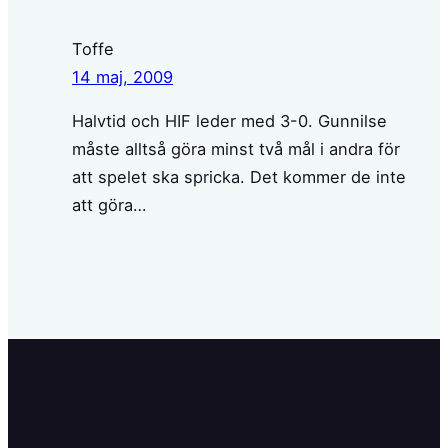
Toffe
14 maj, 2009
Halvtid och HIF leder med 3-0. Gunnilse
måste alltså göra minst två mål i andra för
att spelet ska spricka. Det kommer de inte
att göra…