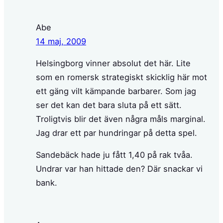
Abe
14 maj, 2009
Helsingborg vinner absolut det här. Lite
som en romersk strategiskt skicklig här mot
ett gäng vilt kämpande barbarer. Som jag
ser det kan det bara sluta på ett sätt.
Troligtvis blir det även några måls marginal.
Jag drar ett par hundringar på detta spel.
Sandebäck hade ju fått 1,40 på rak tvåa.
Undrar var han hittade den? Där snackar vi
bank.