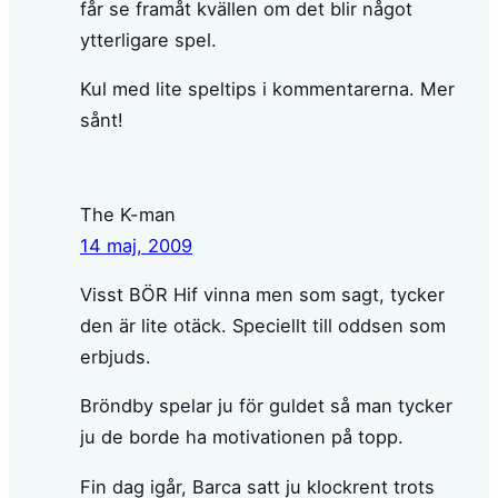
får se framåt kvällen om det blir något
ytterligare spel.
Kul med lite speltips i kommentarerna. Mer
sånt!
The K-man
14 maj, 2009
Visst BÖR Hif vinna men som sagt, tycker
den är lite otäck. Speciellt till oddsen som
erbjuds.
Bröndby spelar ju för guldet så man tycker
ju de borde ha motivationen på topp.
Fin dag igår, Barca satt ju klockrent trots