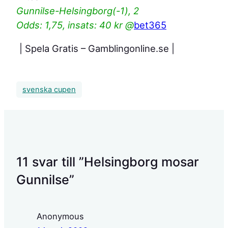
Gunnilse-Helsingborg(-1), 2
Odds: 1,75, insats: 40 kr @
bet365
| Spela Gratis – Gamblingonline.se |
svenska cupen
11 svar till ”Helsingborg mosar
Gunnilse”
Anonymous