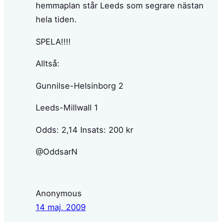
hemmaplan står Leeds som segrare nästan
hela tiden.
SPELA!!!!
Alltså:
Gunnilse-Helsinborg 2
Leeds-Millwall 1
Odds: 2,14 Insats: 200 kr
@OddsarN
Anonymous
14 maj, 2009