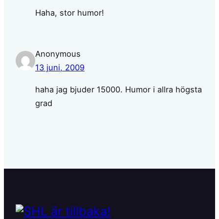
Haha, stor humor!
Anonymous
13 juni, 2009
haha jag bjuder 15000. Humor i allra högsta
grad