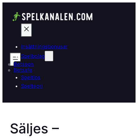
Hoppa
till
innehåll
Insättningsbonusar
Spelbolag
Betsson
Betsafe
Speltips
Spelteori
Säljes –