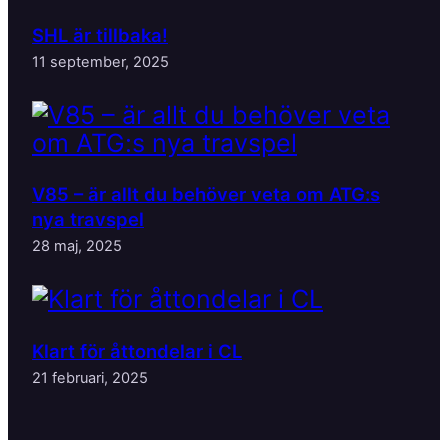
SHL är tillbaka!
11 september, 2025
V85 – är allt du behöver veta om ATG:s
nya travspel
28 maj, 2025
Klart för åttondelar i CL
21 februari, 2025