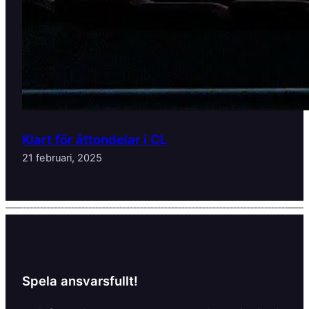
Klart för åttondelar i CL
21 februari, 2025
Spela ansvarsfullt!