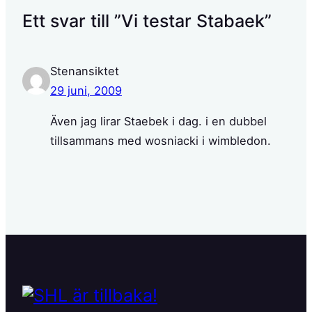
Ett svar till ”Vi testar Stabaek”
Stenansiktet
29 juni, 2009
Även jag lirar Staebek i dag. i en dubbel
tillsammans med wosniacki i wimbledon.