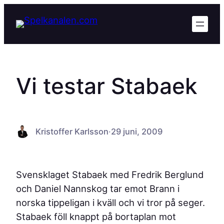
Hoppa
till
innehåll
Vi testar Stabaek
Kristoffer Karlsson
·
29 juni, 2009
Svensklaget Stabaek med Fredrik Berglund
och Daniel Nannskog tar emot Brann i
norska tippeligan i kväll och vi tror på seger.
Stabaek föll knappt på bortaplan mot