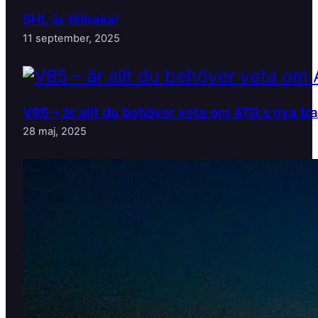
SHL är tillbaka!
11 september, 2025
V85 – är allt du behöver veta om ATG:s nya tr
28 maj, 2025