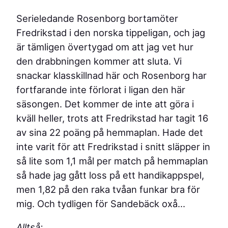
Serieledande Rosenborg bortamöter
Fredrikstad i den norska tippeligan, och jag
är tämligen övertygad om att jag vet hur
den drabbningen kommer att sluta. Vi
snackar klasskillnad här och Rosenborg har
fortfarande inte förlorat i ligan den här
säsongen. Det kommer de inte att göra i
kväll heller, trots att Fredrikstad har tagit 16
av sina 22 poäng på hemmaplan. Hade det
inte varit för att Fredrikstad i snitt släpper in
så lite som 1,1 mål per match på hemmaplan
så hade jag gått loss på ett handikappspel,
men 1,82 på den raka tvåan funkar bra för
mig. Och tydligen för Sandebäck oxå…
Alltså: