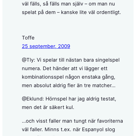
väl fälls, så fälls man själv – om man nu
spelat på dem – kanske lite väl ordentligt.
Toffe
25 september, 2009
@Tly: Vi spelar till nästan bara singelspel
numera. Det händer att vi lägger ett
kombinationsspel någon enstaka gång,
men absolut aldrig fler än tre matcher…
@Eklund: Hörnspel har jag aldrig testat,
men det är säkert kul.
…och visst faller man tungt när favoriterna
väl faller. Minns t.ex. när Espanyol slog