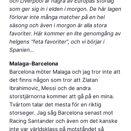
och Liverpool är några av Europas storlag
som ger sig in i elden i morgon. De här lagen
förlorar inte många matcher på en hel
säsong och även i morgon är alla stora
favoriter. Här kommer en lite genomgång av
helgens ”feta favoriter”, och vi börjar i
Spanien…
Malaga-Barcelona
Barcelona möter Malaga och jag tror inte att
det finns någon som tror att Zlatan
Ibrahimovic, Messi och de andra
storstjärnorna kommer att gå på en mina.
Tvärtom talar det mesta för en riktig
storseger. Jag såg Barcelona senast mot
Racing Santander och även om det kanske
inte var världsklass på motståndet så