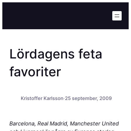
Hoppa
till
innehåll
Lördagens feta
favoriter
Kristoffer Karlsson
·
25 september, 2009
Barcelona, Real Madrid, Manchester United