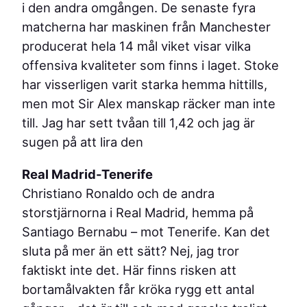
i den andra omgången. De senaste fyra
matcherna har maskinen från Manchester
producerat hela 14 mål viket visar vilka
offensiva kvaliteter som finns i laget. Stoke
har visserligen varit starka hemma hittills,
men mot Sir Alex manskap räcker man inte
till. Jag har sett tvåan till 1,42 och jag är
sugen på att lira den
Real Madrid-Tenerife
Christiano Ronaldo och de andra
storstjärnorna i Real Madrid, hemma på
Santiago Bernabu – mot Tenerife. Kan det
sluta på mer än ett sätt? Nej, jag tror
faktiskt inte det. Här finns risken att
bortamålvakten får kröka rygg ett antal