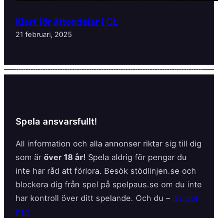
Klart för åttondelar i CL
21 februari, 2025
Spela ansvarsfullt!
All information och alla annonser riktar sig till dig
som är
över 18 år!
Spela aldrig för pengar du
inte har råd att förlora. Besök stödlinjen.se och
blockera dig från spel på spelpaus.se om du inte
har kontroll över ditt spelande. Och du –
läs det
här!