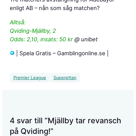
enligt AB – nån som såg matchen?
Alltså:
Qviding-Mjällby, 2
Odds: 2,10, insats: 50 kr
@ unibet
| Spela Gratis – Gamblingonline.se |
Premier League
Superettan
4 svar till ”Mjällby tar revansch
på Qviding!”