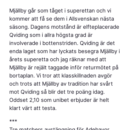
Mjällby går som tåget i superettan och vi
kommer att få se dem i Allsvenskan nästa
säsong. Dagens motstånd är elfteplacerade
Qviding som i allra högsta grad är
involverade i bottenstriden. Qviding är det
enda laget som har lyckats besegra Mjällby i
årets superetta och jag räknar med att
Mjällby är rejält taggade inför returmötet på
bortaplan. Vi tror att klasskillnaden avgör
och trots att Mjällby av tradition har svårt
mot Qviding så blir det tre poäng idag.
Oddset 2,10 som unibet erbjuder är helt
klart värt att testa.
***
Tre matchers avstängning för Adebayor