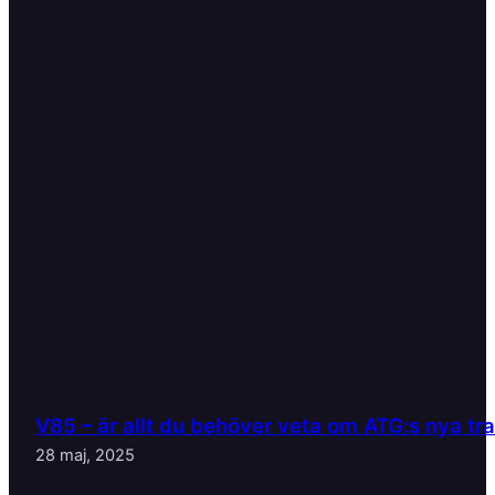
V85 – är allt du behöver veta om ATG:s nya tr
28 maj, 2025