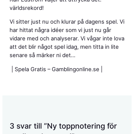
världsrekord!
Vi sitter just nu och klurar på dagens spel. Vi
har hittat några idéer som vi just nu går
vidare med och analyserar. Vi vågar inte lova
att det blir något spel idag, men titta in lite
senare så märker ni det…
| Spela Gratis – Gamblingonline.se |
3 svar till ”Ny toppnotering för