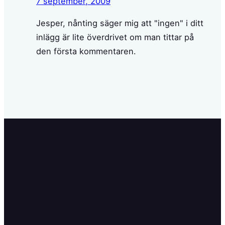
7 september, 2009
Jesper, nånting säger mig att "ingen" i ditt
inlägg är lite överdrivet om man tittar på
den första kommentaren.