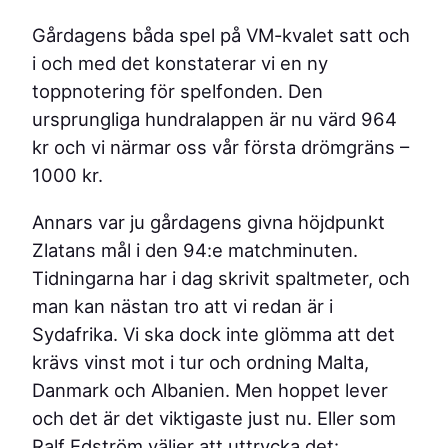
Gårdagens båda spel på VM-kvalet satt och
i och med det konstaterar vi en ny
toppnotering för spelfonden. Den
ursprungliga hundralappen är nu värd 964
kr och vi närmar oss vår första drömgräns –
1000 kr.
Annars var ju gårdagens givna höjdpunkt
Zlatans mål i den 94:e matchminuten.
Tidningarna har i dag skrivit spaltmeter, och
man kan nästan tro att vi redan är i
Sydafrika. Vi ska dock inte glömma att det
krävs vinst mot i tur och ordning Malta,
Danmark och Albanien. Men hoppet lever
och det är det viktigaste just nu. Eller som
Ralf Edström väljer att uttrycka det: