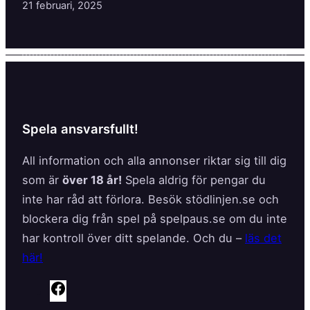
21 februari, 2025
Spela ansvarsfullt!
All information och alla annonser riktar sig till dig
som är
över 18 år!
Spela aldrig för pengar du
inte har råd att förlora. Besök stödlinjen.se och
blockera dig från spel på spelpaus.se om du inte
har kontroll över ditt spelande. Och du –
läs det
här!
F
a