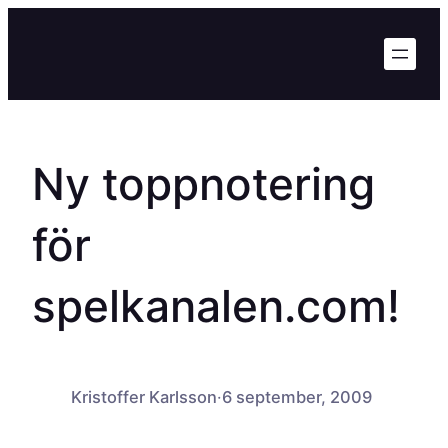
Hoppa
till
innehåll
Ny toppnotering
för
spelkanalen.com!
Kristoffer Karlsson
·
6 september, 2009