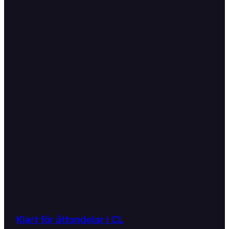
Klart för åttondelar i CL