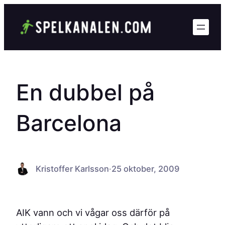
Hoppa
till
innehåll
En dubbel på
Barcelona
Kristoffer Karlsson
·
25 oktober, 2009
AIK vann och vi vågar oss därför på