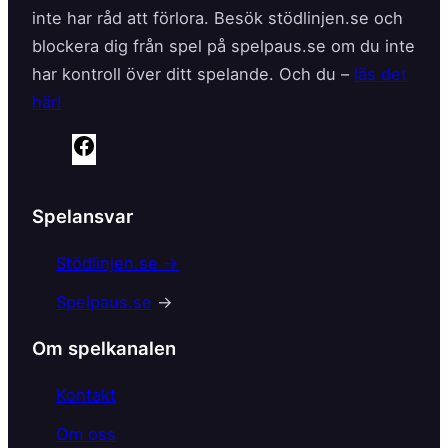
inte har råd att förlora. Besök stödlinjen.se och
blockera dig från spel på spelpaus.se om du inte
har kontroll över ditt spelande. Och du –
läs det
här!
F
a
c
Spelansvar
e
b
Stödlinjen.se →
o
Spelpaus.se
→
o
k
Om spelkanalen
Kontakt
Om oss