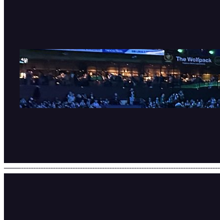
SHL är tillbaka!
11 september, 2025