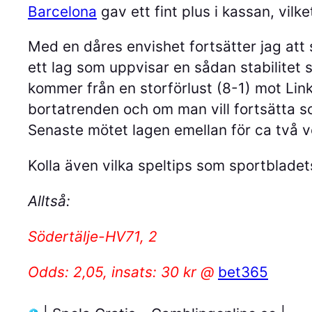
Barcelona
gav ett fint plus i kassan, vilk
Med en dåres envishet fortsätter jag att 
ett lag som uppvisar en sådan stabilitet
kommer från en storförlust (8-1) mot Linkö
bortatrenden och om man vill fortsätta s
Senaste mötet lagen emellan för ca två 
Kolla även vilka speltips som sportbladet
Alltså:
Södertälje-HV71, 2
Odds: 2,05, insats: 30 kr @
bet365