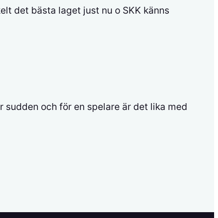
lt det bästa laget just nu o SKK känns
 sudden och för en spelare är det lika med