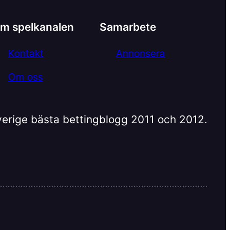
m spelkanalen
Samarbete
Kontakt
Annonsera
Om oss