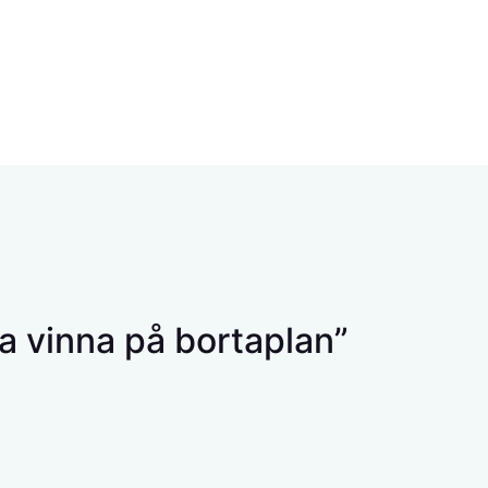
ja vinna på bortaplan”