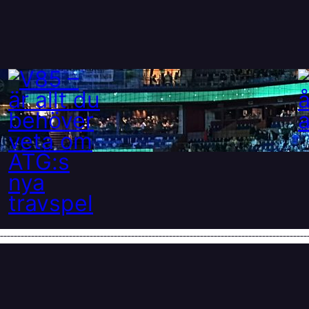
V85 – är allt du behöver
veta om ATG:s nya travspel
28 maj, 2025