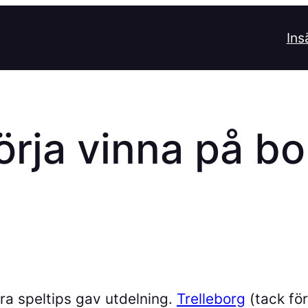
Ins
rja vinna på bo
ra speltips gav utdelning.
Trelleborg
(tack fö