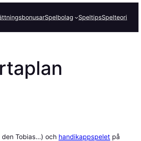
ättningsbonusar
Spelbolag
Speltips
Spelteori
rtaplan
r den Tobias…) och
handikappspelet
på