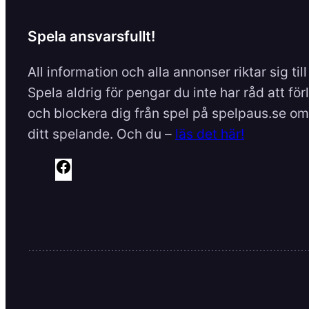
Spela ansvarsfullt!
All information och alla annonser riktar sig til
Spela aldrig för pengar du inte har råd att för
och blockera dig från spel på spelpaus.se om 
ditt spelande. Och du –
läs det här!
F
a
c
e
b
o
o