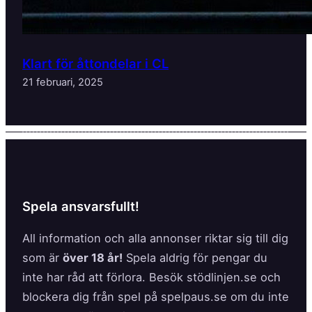
Klart för åttondelar i CL
21 februari, 2025
Spela ansvarsfullt!
All information och alla annonser riktar sig till dig
som är
över 18 år!
Spela aldrig för pengar du
inte har råd att förlora. Besök stödlinjen.se och
blockera dig från spel på spelpaus.se om du inte