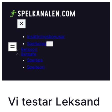
Hoppa
till
innehåll
Insättningsbonusar
Spelbolag
Betsson
Betsafe
Speltips
Spelteori
Vi testar Leksand