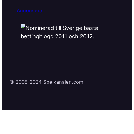
Annonsera
© 2008-2024 Spelkanalen.com