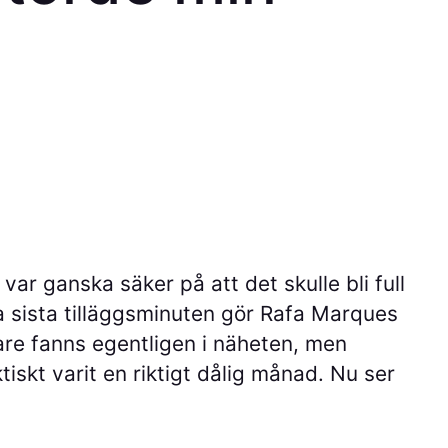
r ganska säker på att det skulle bli full
ra sista tilläggsminuten gör Rafa Marques
are fanns egentligen i näheten, men
tiskt varit en riktigt dålig månad. Nu ser