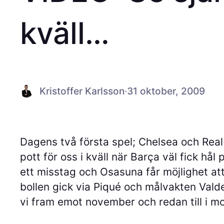
kväll…
Kristoffer Karlsson
·
31 oktober, 2009
Dagens två första spel; Chelsea och Real 
pott för oss i kväll när Barça väl fick h
ett misstag och Osasuna får möjlighet at
bollen gick via Piqué och målvakten Valdez
vi fram emot november och redan till i m