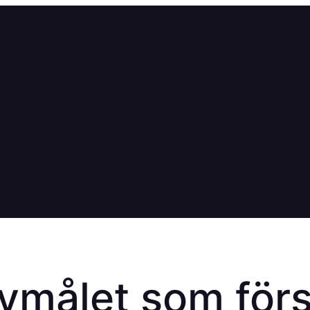
lvmålet som för