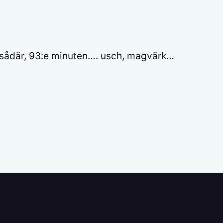
et sådär, 93:e minuten…. usch, magvärk…