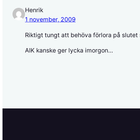
Henrik
1 november, 2009
Riktigt tungt att behöva förlora på slut
AIK kanske ger lycka imorgon…