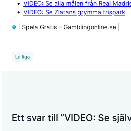
VIDEO: Se alla målen från Real Madri
VIDEO: Se Zlatans grymma frispark
| Spela Gratis – Gamblingonline.se |
La liga
Ett svar till ”VIDEO: Se sj