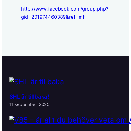
http://www.facebook.com/group.php?
gid=201974460389&ref=mf
SHL är tillbaka!
11 september, 2025