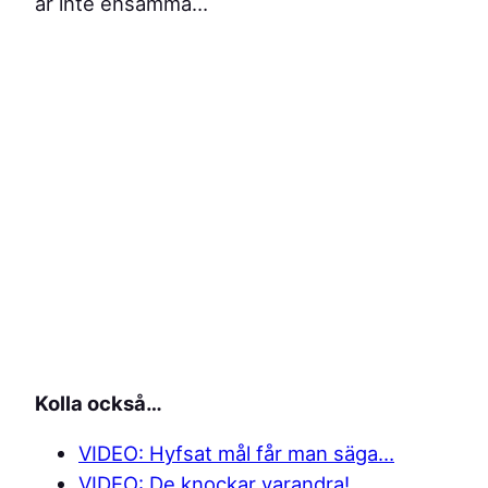
är inte ensamma…
Kolla också…
VIDEO: Hyfsat mål får man säga…
VIDEO: De knockar varandra!