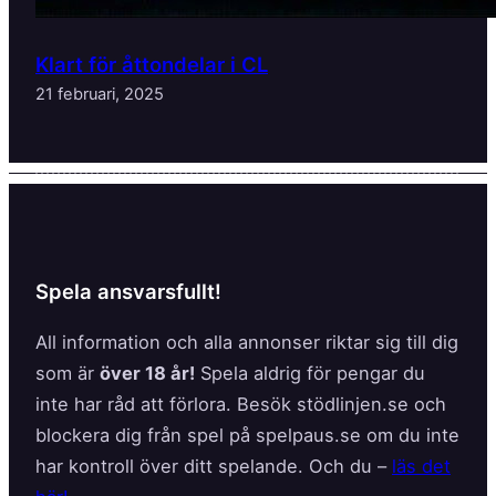
Klart för åttondelar i CL
21 februari, 2025
Spela ansvarsfullt!
All information och alla annonser riktar sig till dig
som är
över 18 år!
Spela aldrig för pengar du
inte har råd att förlora. Besök stödlinjen.se och
blockera dig från spel på spelpaus.se om du inte
har kontroll över ditt spelande. Och du –
läs det