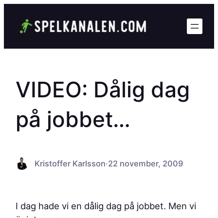
Hoppa
till
innehåll
VIDEO: Dålig dag
på jobbet…
Kristoffer Karlsson
·
22 november, 2009
I dag hade vi en dålig dag på jobbet. Men vi