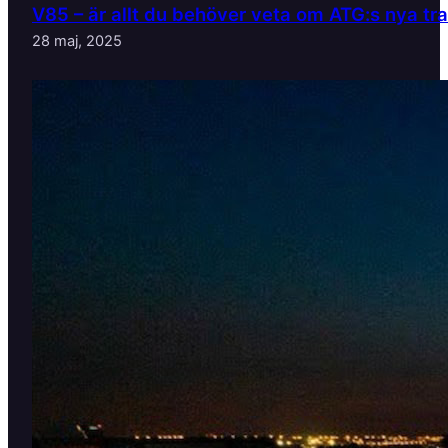
V85 – är allt du behöver veta om ATG:s nya tr
28 maj, 2025