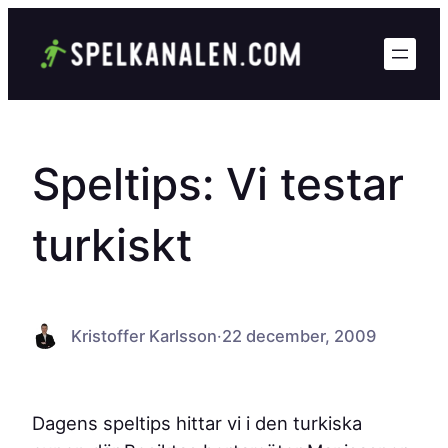
Hoppa
till
innehåll
Speltips: Vi testar
turkiskt
Kristoffer Karlsson
·
22 december, 2009
Dagens speltips hittar vi i den turkiska