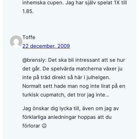
inhemska cupen. Jag har själv spelat 1X till
1.85.
Toffe
22 december, 2009
@brensly: Det ska bli intressant att se hur
det går. De spelvärda matcherna växer ju
inte på träd direkt så här i julhelgen.
Normalt sett hade man nog inte lirat på en
turkisk cupmatch, det tror jag inte…
Jag önskar dig lycka till, även om jag av
förklarliga anledningar hoppas att du
förlorar 😉