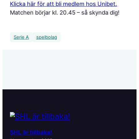
Klicka här för att bli medle
m hos Unibet.
Matchen börjar kl. 20.45 – så skynda dig!
Serie A
spelbolag
SHL är tillbaka!