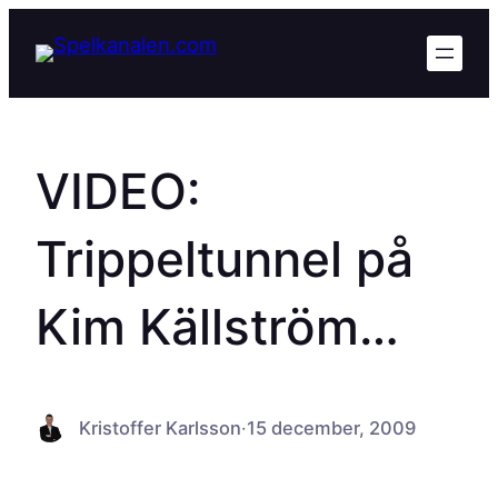
Hoppa
till
innehåll
VIDEO:
Trippeltunnel på
Kim Källström…
Kristoffer Karlsson
·
15 december, 2009