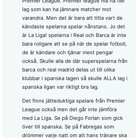
Premier League. Premier league må ha fler
lag som kan ha jämnare matcher mot
varandra. Men det är bara att titta vart de
kändaste spelarna spelar nånstans. Jo det
är La Liga! spelarna i Real och Barca är inte
bara roligare att se på när de spelar fotboll,
de är kändare och tjänar mest pengar
också. Skulle alla de där superspelarna från
barca och real madrid delas ut till olika
klubbar i spanska lagen så skulle ALLA lag i
spanska ligan var riktigt bra lag.
Det finns jätteduktiga spelare från Premier
League också men det går inte jämföra
med La Liga. Se på Diego Forlan som gick
över till spanska. Se på Fabregas som
drömmer varje natt om att hans tränare ska