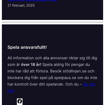
21 februari, 2025
Spela ansvarsfullt!
All information och alla annonser riktar sig till dig
som är
över 18 år!
Spela aldrig för pengar du
inte har råd att förlora. Besök stödlinjen.se och
blockera dig från spel på spelpaus.se om du inte
har kontroll över ditt spelande. Och du –
läs det
här!
F