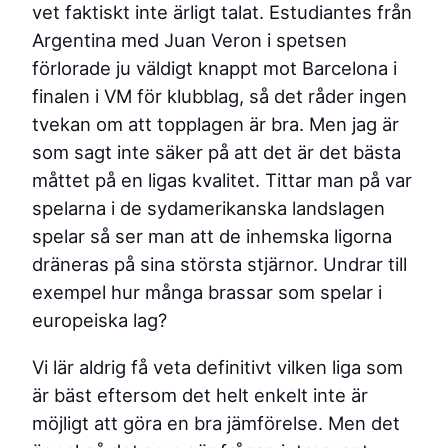
vet faktiskt inte ärligt talat. Estudiantes från
Argentina med Juan Veron i spetsen
förlorade ju väldigt knappt mot Barcelona i
finalen i VM för klubblag, så det råder ingen
tvekan om att topplagen är bra. Men jag är
som sagt inte säker på att det är det bästa
måttet på en ligas kvalitet. Tittar man på var
spelarna i de sydamerikanska landslagen
spelar så ser man att de inhemska ligorna
dräneras på sina största stjärnor. Undrar till
exempel hur många brassar som spelar i
europeiska lag?
Vi lär aldrig få veta definitivt vilken liga som
är bäst eftersom det helt enkelt inte är
möjligt att göra en bra jämförelse. Men det