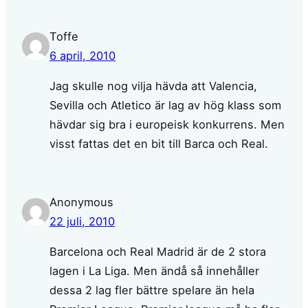
Toffe
6 april, 2010
Jag skulle nog vilja hävda att Valencia,
Sevilla och Atletico är lag av hög klass som
hävdar sig bra i europeisk konkurrens. Men
visst fattas det en bit till Barca och Real.
Anonymous
22 juli, 2010
Barcelona och Real Madrid är de 2 stora
lagen i La Liga. Men ändå så innehåller
dessa 2 lag fler bättre spelare än hela