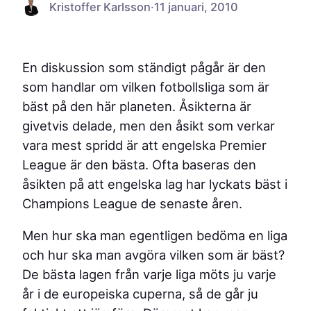
Kristoffer Karlsson
·
11 januari, 2010
En diskussion som ständigt pågår är den
som handlar om vilken fotbollsliga som är
bäst på den här planeten. Åsikterna är
givetvis delade, men den åsikt som verkar
vara mest spridd är att engelska Premier
League är den bästa. Ofta baseras den
åsikten på att engelska lag har lyckats bäst i
Champions League de senaste åren.
Men hur ska man egentligen bedöma en liga
och hur ska man avgöra vilken som är bäst?
De bästa lagen från varje liga möts ju varje
år i de europeiska cuperna, så de går ju