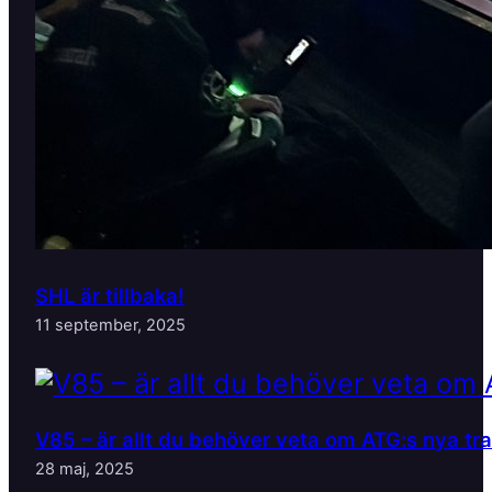
SHL är tillbaka!
11 september, 2025
V85 – är allt du behöver veta om ATG:s nya tr
28 maj, 2025