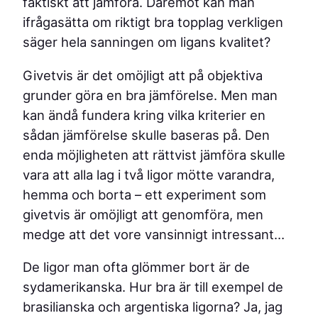
faktiskt att jämföra. Däremot kan man
ifrågasätta om riktigt bra topplag verkligen
säger hela sanningen om ligans kvalitet?
Givetvis är det omöjligt att på objektiva
grunder göra en bra jämförelse. Men man
kan ändå fundera kring vilka kriterier en
sådan jämförelse skulle baseras på. Den
enda möjligheten att rättvist jämföra skulle
vara att alla lag i två ligor mötte varandra,
hemma och borta – ett experiment som
givetvis är omöjligt att genomföra, men
medge att det vore vansinnigt intressant…
De ligor man ofta glömmer bort är de
sydamerikanska. Hur bra är till exempel de
brasilianska och argentiska ligorna? Ja, jag