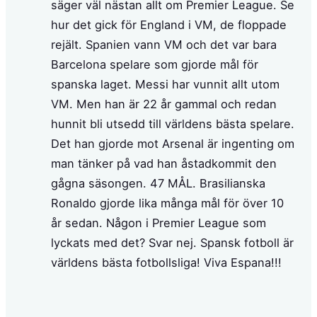
säger väl nästan allt om Premier League. Se
hur det gick för England i VM, de floppade
rejält. Spanien vann VM och det var bara
Barcelona spelare som gjorde mål för
spanska laget. Messi har vunnit allt utom
VM. Men han är 22 år gammal och redan
hunnit bli utsedd till världens bästa spelare.
Det han gjorde mot Arsenal är ingenting om
man tänker på vad han åstadkommit den
gågna säsongen. 47 MÅL. Brasilianska
Ronaldo gjorde lika många mål för över 10
år sedan. Någon i Premier League som
lyckats med det? Svar nej. Spansk fotboll är
världens bästa fotbollsliga! Viva Espana!!!