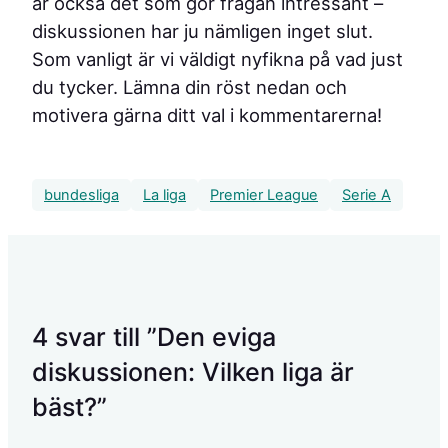
är också det som gör frågan intressant –
diskussionen har ju nämligen inget slut.
Som vanligt är vi väldigt nyfikna på vad just
du tycker. Lämna din röst nedan och
motivera gärna ditt val i kommentarerna!
bundesliga
La liga
Premier League
Serie A
4 svar till ”Den eviga
diskussionen: Vilken liga är
bäst?”