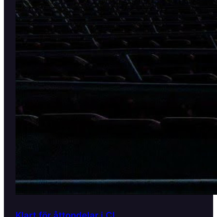
Klart för åttondelar i CL