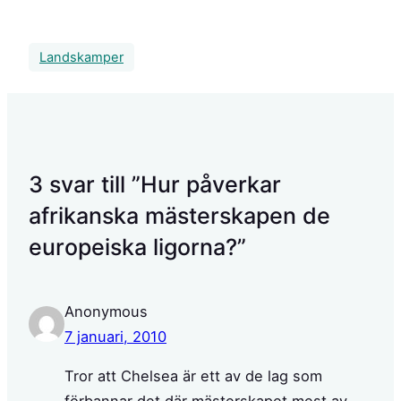
Landskamper
3 svar till ”Hur påverkar
afrikanska mästerskapen de
europeiska ligorna?”
Anonymous
7 januari, 2010
Tror att Chelsea är ett av de lag som