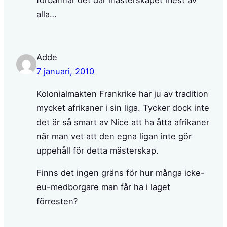
förbannar det där mästerskapet mest av
alla…
Adde
7 januari, 2010
Kolonialmakten Frankrike har ju av tradition
mycket afrikaner i sin liga. Tycker dock inte
det är så smart av Nice att ha åtta afrikaner
när man vet att den egna ligan inte gör
uppehåll för detta mästerskap.
Finns det ingen gräns för hur många icke-
eu-medborgare man får ha i laget
förresten?