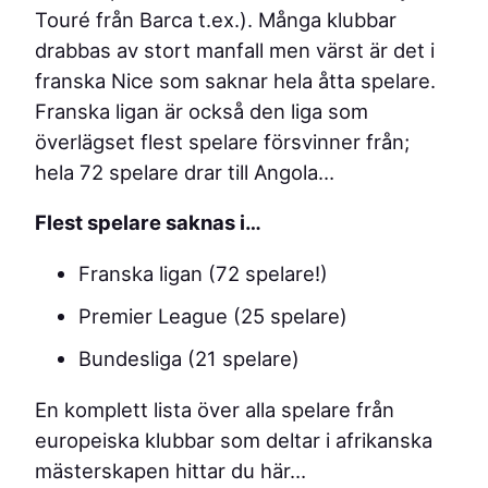
Touré från Barca t.ex.). Många klubbar
drabbas av stort manfall men värst är det i
franska Nice som saknar hela åtta spelare.
Franska ligan är också den liga som
överlägset flest spelare försvinner från;
hela 72 spelare drar till Angola…
Flest spelare saknas i…
Franska ligan (72 spelare!)
Premier League (25 spelare)
Bundesliga (21 spelare)
En komplett lista över alla spelare från
europeiska klubbar som deltar i afrikanska
mästerskapen hittar du här…