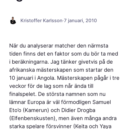
Kristoffer Karlsson
·
7 januari, 2010
När du analyserar matcher den närmsta
tiden finns det en faktor som du bör ta med
i beräkningarna. Jag tänker givetvis på de
afrikanska mästerskapen som startar den
10 januari i Angola. Mästerskapen pågår i tre
veckor för de lag som når ända till
finalspelet. De största namnen som nu
lämnar Europa är väl förmodligen Samuel
Eto’o (Kamerun) och Didier Drogba
(Elfenbenskusten), men även många andra
starka spelare försvinner (Keita och Yaya