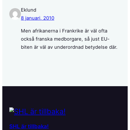
Eklund
8 januari, 2010
Men afrikanerna i Frankrike är väl ofta
också franska medborgare, så just EU-
biten är väl av underordnad betydelse där.
SHL är tillbaka!