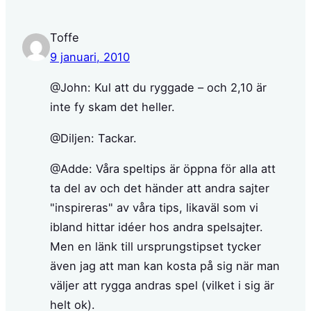
Toffe
9 januari, 2010
@John: Kul att du ryggade – och 2,10 är
inte fy skam det heller.
@Diljen: Tackar.
@Adde: Våra speltips är öppna för alla att
ta del av och det händer att andra sajter
"inspireras" av våra tips, likaväl som vi
ibland hittar idéer hos andra spelsajter.
Men en länk till ursprungstipset tycker
även jag att man kan kosta på sig när man
väljer att rygga andras spel (vilket i sig är
helt ok).