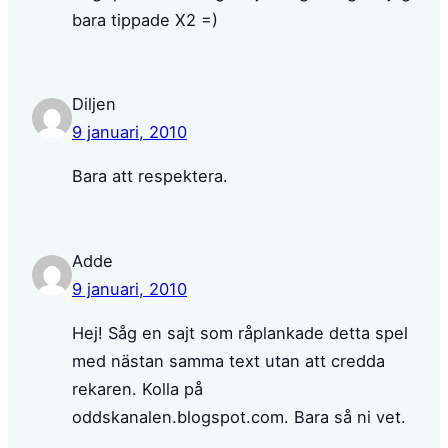
bara tippade X2 =)
Diljen
9 januari, 2010
Bara att respektera.
Adde
9 januari, 2010
Hej! Såg en sajt som råplankade detta spel
med nästan samma text utan att credda
rekaren. Kolla på
oddskanalen.blogspot.com. Bara så ni vet.