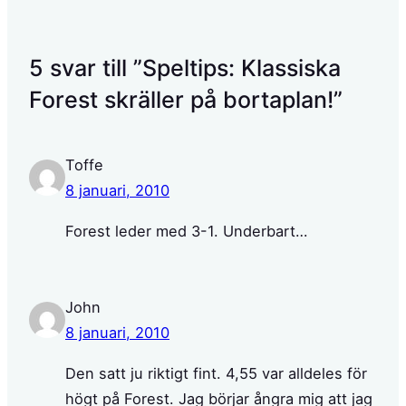
5 svar till ”Speltips: Klassiska
Forest skräller på bortaplan!”
Toffe
8 januari, 2010
Forest leder med 3-1. Underbart…
John
8 januari, 2010
Den satt ju riktigt fint. 4,55 var alldeles för
högt på Forest. Jag börjar ångra mig att jag