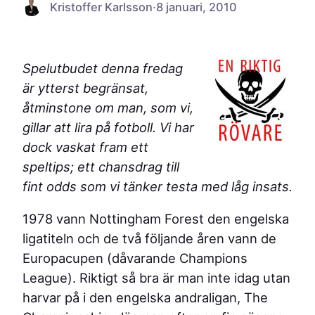
Kristoffer Karlsson
·
8 januari, 2010
Spelutbudet denna fredag
är ytterst begränsat,
åtminstone om man, som vi,
gillar att lira på fotboll. Vi har
dock vaskat fram ett
speltips; ett chansdrag till
fint odds som vi tänker testa med låg insats.
1978 vann Nottingham Forest den engelska
ligatiteln och de två följande åren vann de
Europacupen (dåvarande Champions
League). Riktigt så bra är man inte idag utan
harvar på i den engelska andraligan, The