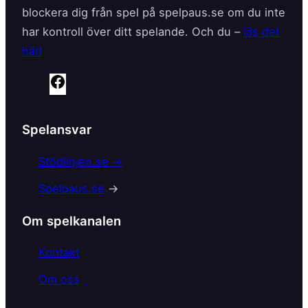
blockera dig från spel på spelpaus.se om du inte
har kontroll över ditt spelande. Och du –
läs det
här!
F
a
c
Spelansvar
e
b
Stödlinjen.se →
o
Spelpaus.se
→
o
k
Om spelkanalen
Kontakt
Om oss