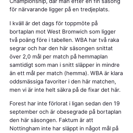
Championship, där man efter en fin säsong
för närvarande ligger på en tredjeplats.
I kväll är det dags för toppmöte på
bortaplan mot West Bromwich som ligger
två poäng före i tabellen. WBA har två raka
segrar och har den här säsongen snittat
över 2,0 mål per match på hemmaplan
samtidigt som man i snitt släpper in mindre
än ett mål per match (hemma). WBA är klara
oddsmässiga favoriter i den här matchen,
men vi är inte helt säkra på de fixar det här.
Forest har inte förlorat i ligan sedan den 19
september och är obesegrade på bortaplan
den här säsongen. Faktum är att
Nottingham inte har släppt in något mål på