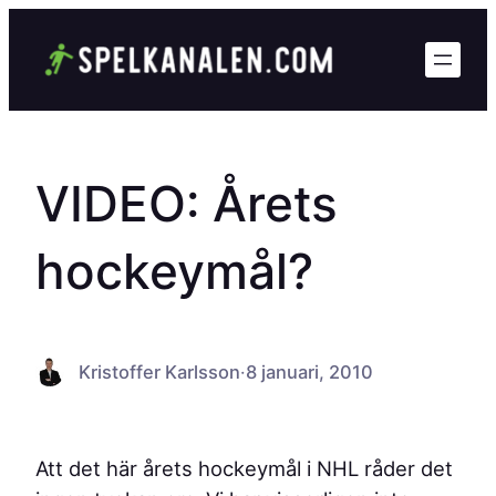
Hoppa
till
innehåll
VIDEO: Årets
hockeymål?
Kristoffer Karlsson
·
8 januari, 2010
Att det här årets hockeymål i NHL råder det