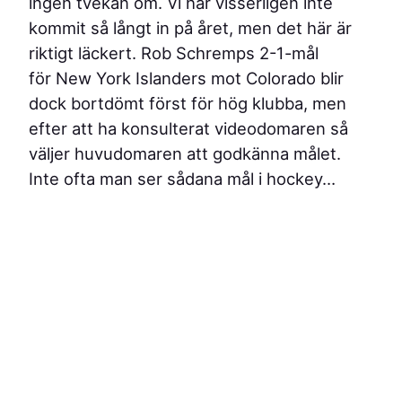
ingen tvekan om. Vi har visserligen inte
kommit så långt in på året, men det här är
riktigt läckert. Rob Schremps 2-1-mål
för New York Islanders mot Colorado blir
dock bortdömt först för hög klubba, men
efter att ha konsulterat videodomaren så
väljer huvudomaren att godkänna målet.
Inte ofta man ser sådana mål i hockey…