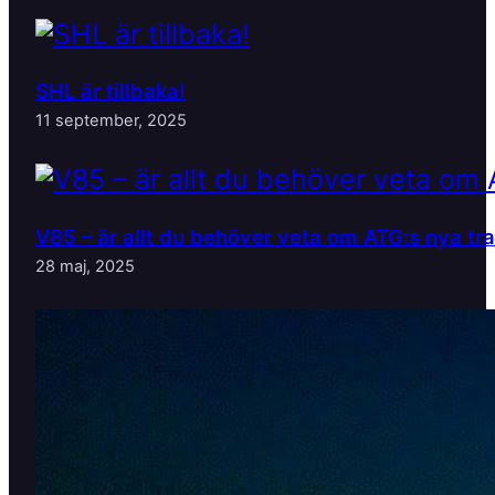
SHL är tillbaka!
11 september, 2025
V85 – är allt du behöver veta om ATG:s nya tr
28 maj, 2025