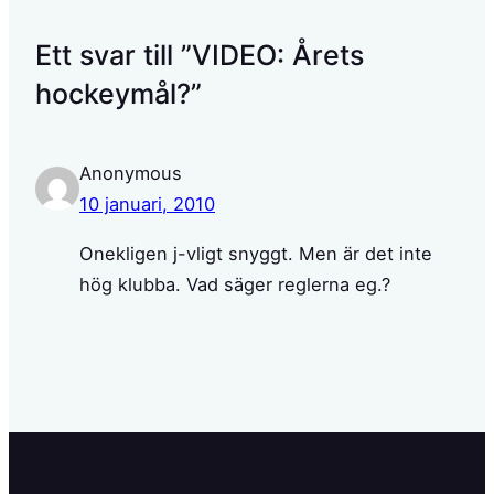
Ett svar till ”VIDEO: Årets
hockeymål?”
Anonymous
10 januari, 2010
Onekligen j-vligt snyggt. Men är det inte
hög klubba. Vad säger reglerna eg.?