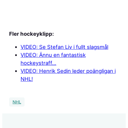
Fler hockeyklipp:
VIDEO: Se Stefan Liv i fullt slagsmål
VIDEO: Ännu en fantastisk
hockeystraff…
VIDEO: Henrik Sedin leder poängligan i
NHL!
NHL