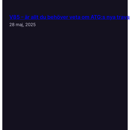
V85 – är allt du behöver veta om ATG:s nya travs
28 maj, 2025