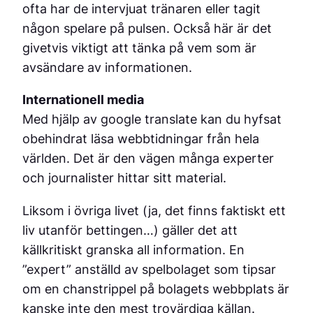
ofta har de intervjuat tränaren eller tagit
någon spelare på pulsen. Också här är det
givetvis viktigt att tänka på vem som är
avsändare av informationen.
Internationell media
Med hjälp av google translate kan du hyfsat
obehindrat läsa webbtidningar från hela
världen. Det är den vägen många experter
och journalister hittar sitt material.
Liksom i övriga livet (ja, det finns faktiskt ett
liv utanför bettingen…) gäller det att
källkritiskt granska all information. En
”expert” anställd av spelbolaget som tipsar
om en chanstrippel på bolagets webbplats är
kanske inte den mest trovärdiga källan.