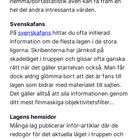
hemma/bortastatistik även kan få fram en
hel del andra intressanta värden.
Svenskafans
På
svenskafans
hittar du ofta initierad
information om de flesta lagen i de stora
ligorna. Skribenterna har järnkoll på
skadeläget i truppen och gissar ofta ganska
rätt när det gäller startelvan också. Man får
dock aldrig glömma bort att det är fans till
lagen som bidrar med materialet till sajten.
Det gäller alltså att sila informationen genom
ditt mest finmaskiga objektivitetsfilter…
Lagens hemsidor
Många lag publicerar inför-artiklar där de
redogör för det aktuella läget i truppen och