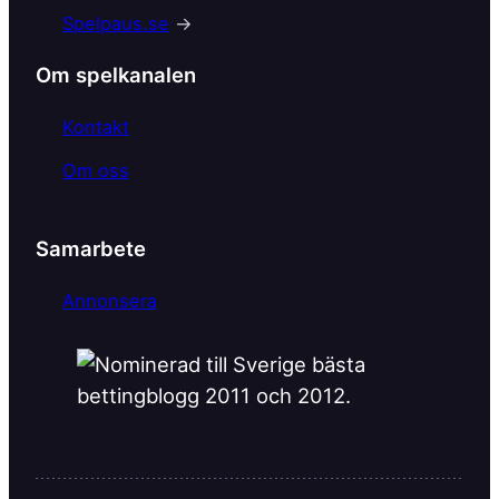
Spelpaus.se
→
Om spelkanalen
Kontakt
Om oss
Samarbete
Annonsera