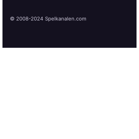
© 2008-2024 Spelkanalen.com