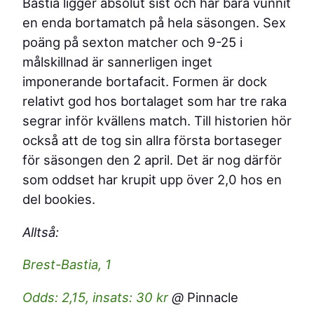
Bastia ligger absolut sist och har bara vunnit
en enda bortamatch på hela säsongen. Sex
poäng på sexton matcher och 9-25 i
målskillnad är sannerligen inget
imponerande bortafacit. Formen är dock
relativt god hos bortalaget som har tre raka
segrar inför kvällens match. Till historien hör
också att de tog sin allra första bortaseger
för säsongen den 2 april. Det är nog därför
som oddset har krupit upp över 2,0 hos en
del bookies.
Alltså:
Brest-Bastia, 1
Odds: 2,15, insats: 30 kr
@
Pinnacle