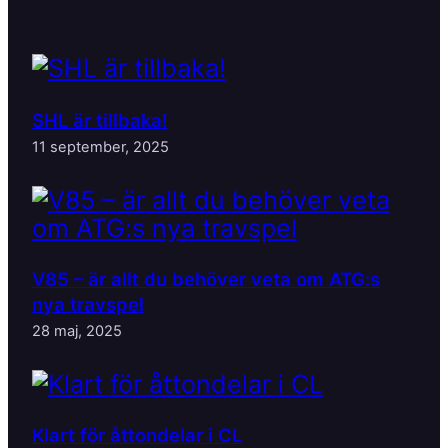
SHL är tillbaka!
11 september, 2025
V85 – är allt du behöver veta om ATG:s
nya travspel
28 maj, 2025
Klart för åttondelar i CL