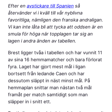
Efter en
avstickare till Spanien
så
återvänder vi i kväll till vår nyblivna
favoritliga, nämligen den franska andraligan.
Vi kan inte låta bli att tycka att oddsen är en
smula för höga när topplagen tar sig an
lagen i andra änden av tabellen.
Brest ligger tvåa i tabellen och har vunnit 11
av sina 16 hemmamatcher och bara förlorat
fyra. Laget har gjort mest mål i ligan
bortsett från ledande Caen och har
dessutom släppt in näst minst mål. På
hemmaplan snittar man nästan två mål
framåt per match samtidigt som man
släpper in i snitt ett.