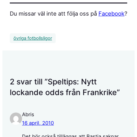
Du missar väl inte att följa oss på
Facebook
?
övriga fotbollsligor
2 svar till ”Speltips: Nytt
lockande odds från Frankrike”
Abris
16 april, 2010
Det bör också tilläggas att Bastia saknar