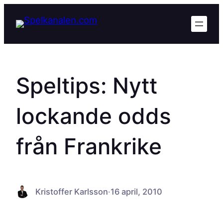
Hoppa
till
innehåll
Speltips: Nytt
lockande odds
från Frankrike
Kristoffer Karlsson
·
16 april, 2010