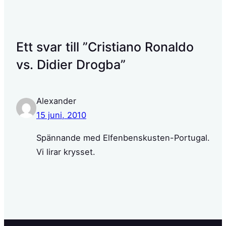
Ett svar till ”Cristiano Ronaldo
vs. Didier Drogba”
Alexander
15 juni, 2010
Spännande med Elfenbenskusten-Portugal.
Vi lirar krysset.