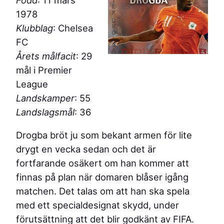
Född
: 11 mars
1978
Klubblag
: Chelsea
FC
Årets målfacit
: 29
mål i Premier
League
Landskamper
: 55
Landslagsmål
: 36
Drogba bröt ju som bekant armen för lite
drygt en vecka sedan och det är
fortfarande osäkert om han kommer att
finnas på plan när domaren blåser igång
matchen. Det talas om att han ska spela
med ett specialdesignat skydd, under
förutsättning att det blir godkänt av FIFA.