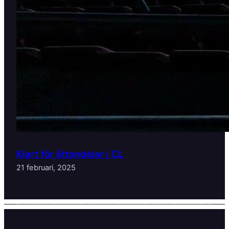
Klart för åttondelar i CL
21 februari, 2025