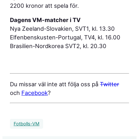
2200 kronor att spela för.
Dagens VM-matcher i TV
Nya Zeeland-Slovakien, SVT1, kl. 13.30
Elfenbenskusten-Portugal, TV4, kl. 16.00
Brasilien-Nordkorea SVT2, kl. 20.30
Du missar väl inte att följa oss på
Twitter
och
Facebook
?
Fotbolls-VM