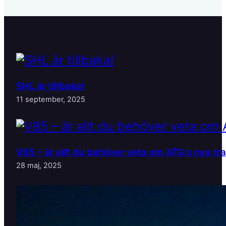
SHL är tillbaka!
11 september, 2025
V85 – är allt du behöver veta om ATG:s nya tr
28 maj, 2025