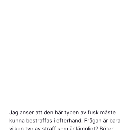
Jag anser att den här typen av fusk måste
kunna bestraffas i efterhand. Frågan är bara
vilken typ av straff som är lämpligt? Böter