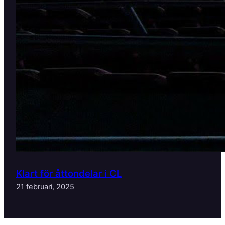
Klart för åttondelar i CL
21 februari, 2025