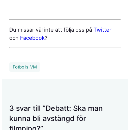
Du missar väl inte att följa oss på
Twitter
och
Facebook
?
Fotbolls-VM
3 svar till ”Debatt: Ska man
kunna bli avstängd för
filmning?”