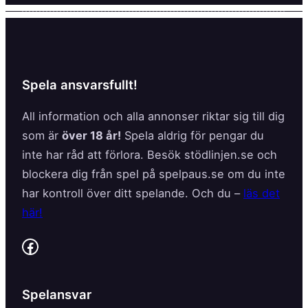
Spela ansvarsfullt!
All information och alla annonser riktar sig till dig
som är
över 18 år!
Spela aldrig för pengar du
inte har råd att förlora. Besök stödlinjen.se och
blockera dig från spel på spelpaus.se om du inte
har kontroll över ditt spelande. Och du –
läs det
här!
Facebook
Spelansvar