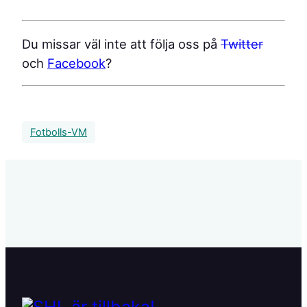
Du missar väl inte att följa oss på
Twitter
och
Facebook
?
Fotbolls-VM