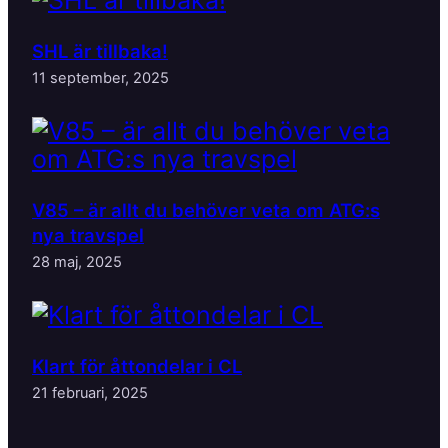
SHL är tillbaka!
11 september, 2025
V85 – är allt du behöver veta om ATG:s
nya travspel
28 maj, 2025
Klart för åttondelar i CL
21 februari, 2025