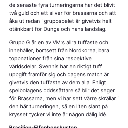
de senaste fyra turneringarna har det blivit
två guld och ett silver för brassarna och att
åka ut redan i gruppspelet är givetvis helt
otänkbart för Dunga och hans landslag.
Grupp G är en av VM:s allra tuffaste och
innehåller, bortsett från Nordkorea, bara
toppnationer från sina respektive
världsdelar. Svennis har en riktigt tuff
uppgift framför sig och dagens match är
givetvis den tuffaste av dem alla. Enligt
spelbolagens oddssättare så blir det seger
för Brassarna, men vi har sett värre skrällar i
den här turneringen, så en liten slant på
krysset tycker vi inte är någon dålig idé.
Brasilien-Elfenbenskusten