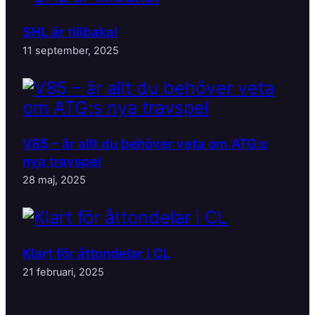
SHL är tillbaka!
11 september, 2025
V85 – är allt du behöver veta om ATG:s
nya travspel
28 maj, 2025
Klart för åttondelar i CL
21 februari, 2025