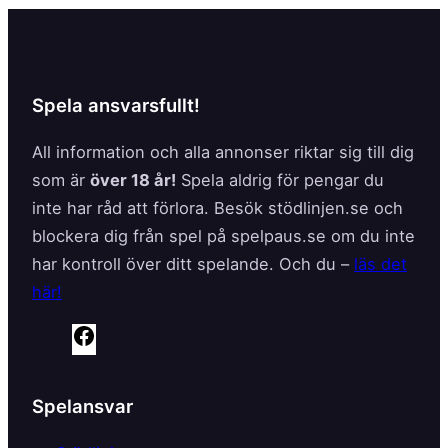
Spela ansvarsfullt!
All information och alla annonser riktar sig till dig
som är
över 18 år!
Spela aldrig för pengar du
inte har råd att förlora. Besök stödlinjen.se och
blockera dig från spel på spelpaus.se om du inte
har kontroll över ditt spelande. Och du –
läs det
här!
F
a
c
Spelansvar
e