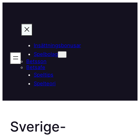
Hoppa
till
innehåll
Insättningsbonusar
Spelbolag
Betsson
Betsafe
Speltips
Spelteori
Sverige-