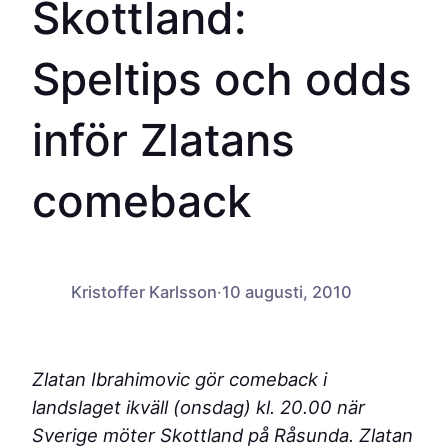
Skottland:
Speltips och odds
inför Zlatans
comeback
Kristoffer Karlsson
·
10 augusti, 2010
Zlatan Ibrahimovic gör comeback i
landslaget ikväll (onsdag) kl. 20.00 när
Sverige möter Skottland på Råsunda. Zlatan