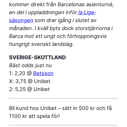
kommer direkt från Barcelonas asienturné,
en del i uppladdningen inför
la Liga-
säsongen
som drar igång i slutet av
månaden. I kväll byts dock storstjärnorna i
Barca mot ett ungt och förhoppningsvis
hungrigt svenskt landslag.
SVERIGE-SKOTTLAND
Bäst odds just nu
1: 2,20 @
Betsson
X: 3,75 @ Unibet
2: 5,25 @ Unibet
Bli kund hos Unibet – sätt in 500 kr och få
1100 kr att spela för!