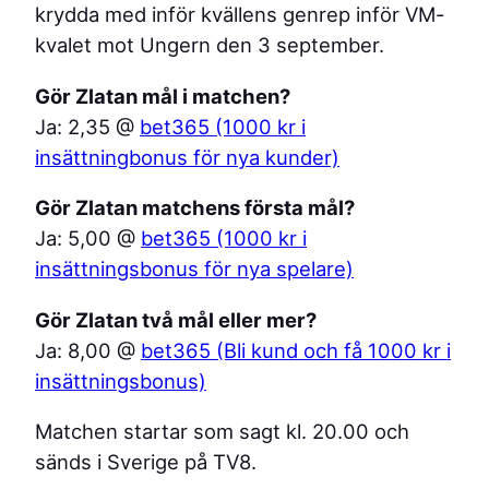
krydda med inför kvällens genrep inför VM-
kvalet mot Ungern den 3 september.
Gör Zlatan mål i matchen?
Ja: 2,35 @
bet365 (1000 kr i
insättningbonus för nya kunder)
Gör Zlatan matchens första mål?
Ja: 5,00 @
bet365 (1000 kr i
insättningsbonus för nya spelare)
Gör Zlatan två mål eller mer?
Ja: 8,00 @
bet365 (Bli kund och få 1000 kr i
insättningsbonus)
Matchen startar som sagt kl. 20.00 och
sänds i Sverige på TV8.