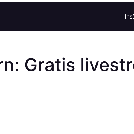
Ins
n: Gratis livest