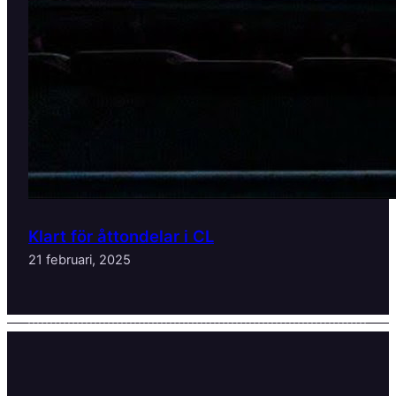
Klart för åttondelar i CL
21 februari, 2025