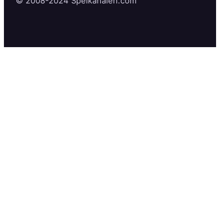
© 2008-2024 Spelkanalen.com