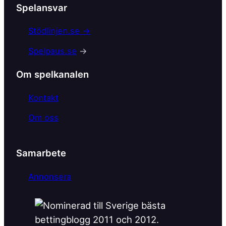
c
Spelansvar
e
b
Stödlinjen.se →
o
Spelpaus.se
→
o
k
Om spelkanalen
Kontakt
Om oss
Samarbete
Annonsera