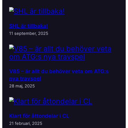
SHL är tillbaka!
11 september, 2025
V85 – är allt du behöver veta om ATG:s
nya travspel
28 maj, 2025
Klart för åttondelar i CL
21 februari, 2025