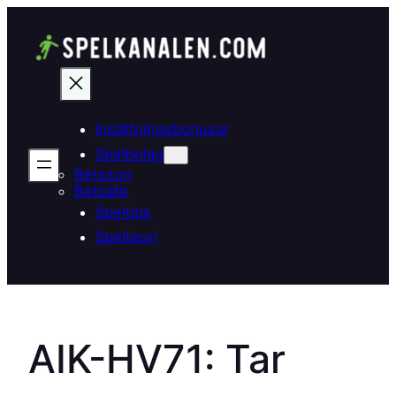
Hoppa
till
innehåll
Insättningsbonusar
Spelbolag
Betsson
Betsafe
Speltips
Spelteori
AIK-HV71: Tar