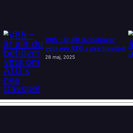
V85 – är allt du behöver
veta om ATG:s nya travspel
28 maj, 2025