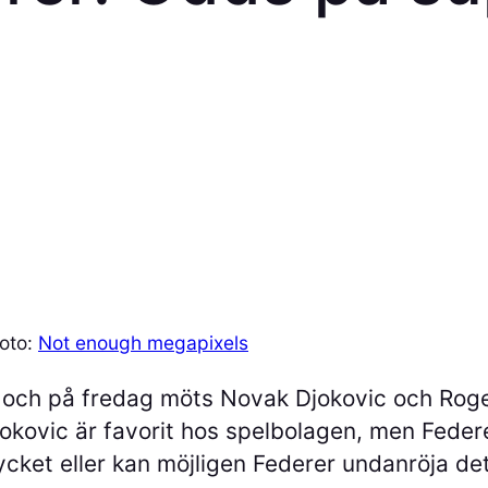
Foto:
Not enough megapixels
n och på fredag möts Novak Djokovic och Rog
okovic är favorit hos spelbolagen, men Federer
rycket eller kan möjligen Federer undanröja det 