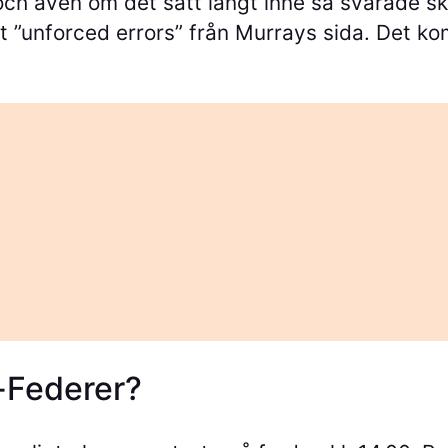
 och även om det satt långt inne så svarade sk
 ”unforced errors” från Murrays sida. Det kom
c-Federer?