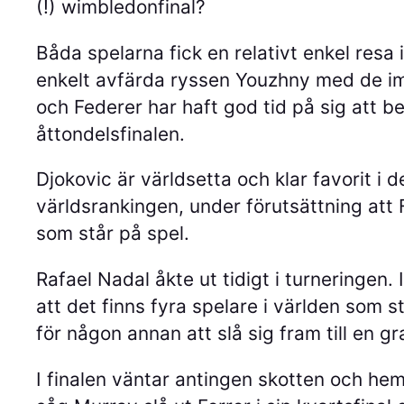
(!) wimbledonfinal?
Båda spelarna fick en relativt enkel resa 
enkelt avfärda ryssen Youzhny med de imp
och Federer har haft god tid på sig att 
åttondelsfinalen.
Djokovic är världsetta och klar favorit i
världsrankingen, under förutsättning att 
som står på spel.
Rafael Nadal åkte ut tidigt i turneringen.
att det finns fyra spelare i världen som st
för någon annan att slå sig fram till en g
I finalen väntar antingen skotten och h