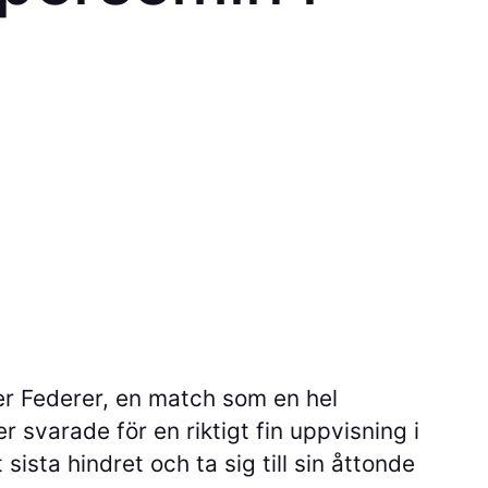
er Federer, en match som en hel
 svarade för en riktigt fin uppvisning i
sista hindret och ta sig till sin åttonde