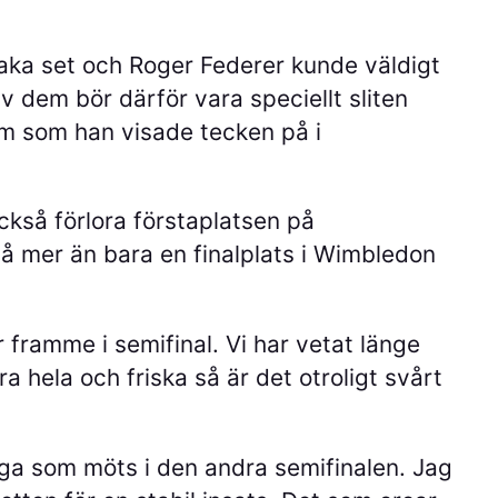
 raka set och Roger Federer kunde väldigt
 dem bör därför vara speciellt sliten
em som han visade tecken på i
ckså förlora förstaplatsen på
så mer än bara en finalplats i Wimbledon
r framme i semifinal. Vi har vetat länge
ra hela och friska så är det otroligt svårt
ga som möts i den andra semifinalen. Jag