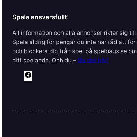
Spela ansvarsfullt!
All information och alla annonser riktar sig til
Spela aldrig för pengar du inte har råd att för
och blockera dig från spel på spelpaus.se om 
ditt spelande. Och du –
läs det här!
F
a
c
e
b
o
o