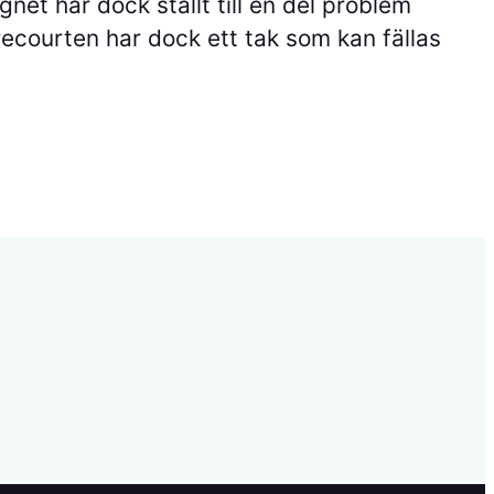
net har dock ställt till en del problem
recourten har dock ett tak som kan fällas