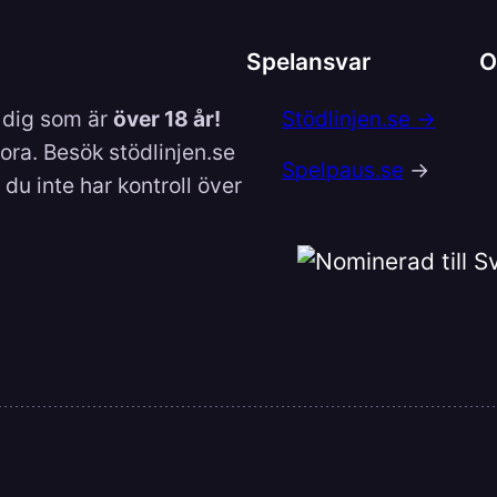
Spelansvar
O
l dig som är
över 18 år!
Stödlinjen.se →
lora. Besök stödlinjen.se
Spelpaus.se
→
du inte har kontroll över