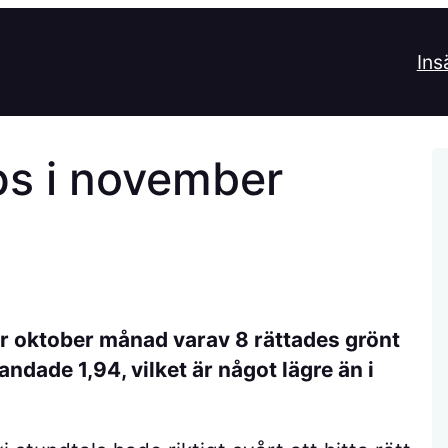
Ins
ips i november
r oktober månad varav 8 rättades grönt
dade 1,94, vilket är något lägre än i