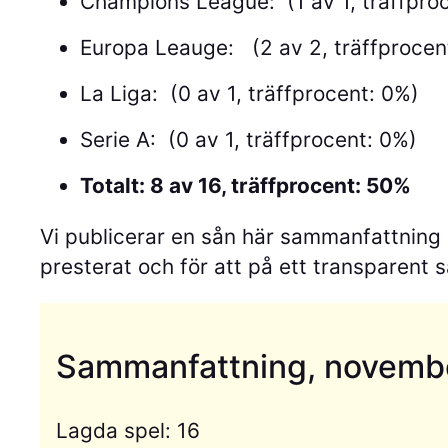
Champions League:
(1 av 1, träffpro
Europa Leauge:
(2 av 2, träffprocen
La Liga:
(0 av 1, träffprocent: 0%)
Serie A:
(0 av 1, träffprocent: 0%)
Totalt: 8 av 16, träffprocent: 50%
Vi publicerar en sån här sammanfattning e
presterat och för att på ett transparent s
Sammanfattning, novemb
Lagda spel: 16