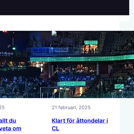
25
21 februari, 2025
allt du
Klart för åttondelar i
veta om
CL