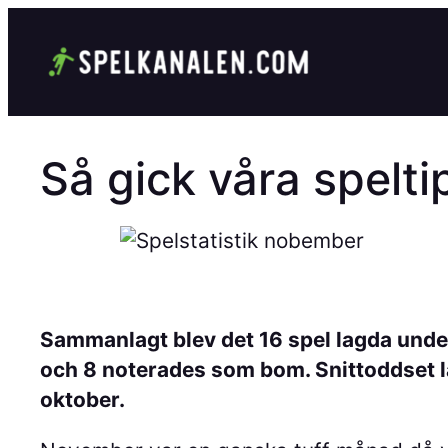
Hoppa
till
innehåll
Så gick våra spelt
Sammanlagt blev det 16 spel lagda unde
och 8 noterades som bom. Snittoddset lan
oktober.