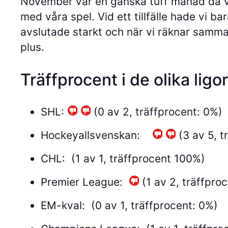
November var en ganska tuff månad då vi s
med våra spel. Vid ett tillfälle hade vi ba
avslutade starkt och när vi räknar samman
plus.
Träffprocent i de olika ligo
SHL:
(0 av 2, träffprocent: 0%)
Hockeyallsvenskan:
(3 av 5, t
CHL:
(1 av 1, träffprocent 100%)
Premier League:
(1 av 2, träffpro
EM-kval:
(0 av 1, träffprocent: 0%)