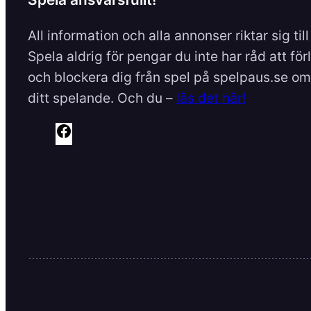
ska pricka 
All information och alla annonser riktar sig til
Spela aldrig för pengar du inte har råd att för
och blockera dig från spel på spelpaus.se om 
ditt spelande. Och du –
läs det här!
F
a
c
e
b
o
o
k