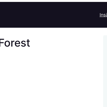
Ins
 Forest