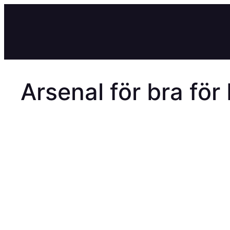
Hoppa
till
innehåll
Arsenal för bra för