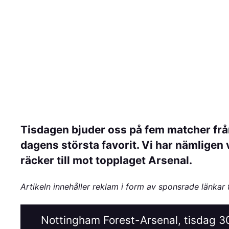
Tisdagen bjuder oss på fem matcher från
dagens största favorit. Vi har nämligen 
räcker till mot topplaget Arsenal.
Artikeln innehåller reklam i form av sponsrade länkar t
Nottingham Forest-Arsenal, tisdag 30 