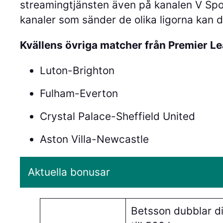
streamingtjänsten även på kanalen V Sport
kanaler som sänder de olika ligorna kan 
Kvällens övriga matcher från Premier L
Luton-Brighton
Fulham-Everton
Crystal Palace-Sheffield United
Aston Villa-Newcastle
Aktuella bonusar
Betsson dubblar di