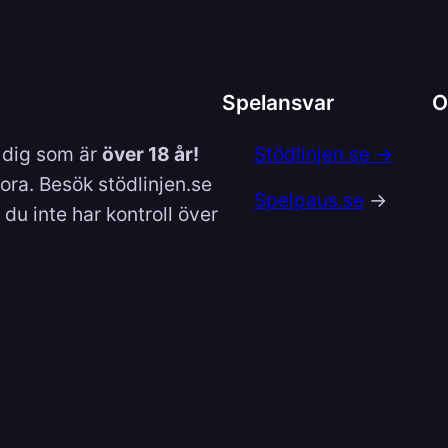
Spelansvar
O
l dig som är
över 18 år!
Stödlinjen.se →
lora. Besök stödlinjen.se
Spelpaus.se
→
du inte har kontroll över