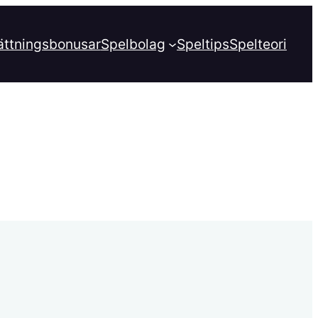
ättningsbonusar
Spelbolag
Speltips
Spelteori