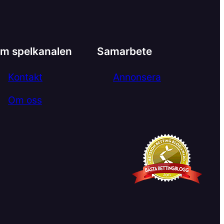
m spelkanalen
Samarbete
Kontakt
Annonsera
Om oss