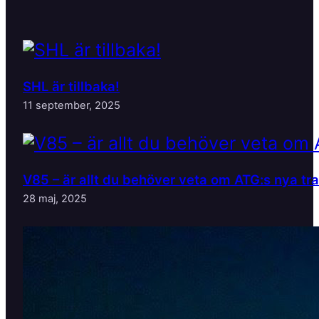
SHL är tillbaka!
11 september, 2025
V85 – är allt du behöver veta om ATG:s nya tr
28 maj, 2025