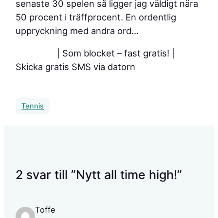
senaste 30 spelen så ligger jag väldigt nära
50 procent i träffprocent. En ordentlig
uppryckning med andra ord…
| Som blocket – fast gratis!
|
Skicka gratis SMS via datorn
Tennis
2 svar till ”Nytt all time high!”
Toffe