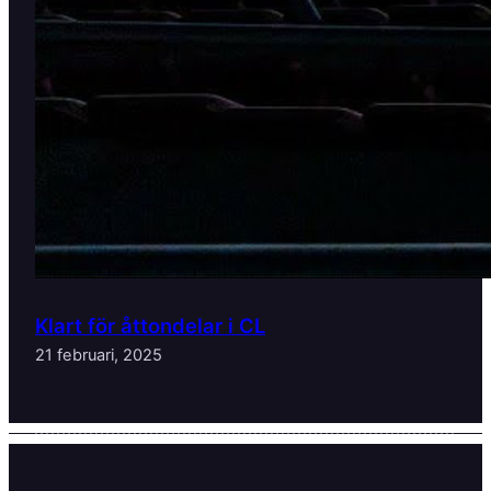
Klart för åttondelar i CL
21 februari, 2025