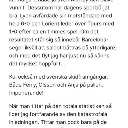
vunnit. Dessutom har dagens spel börjat
bra. Lyon avfärdade sin motståndare med
hela 6-0 och Lorient leder över Tours med
1-0 efter ca en timmes spel. Om det
resultatet står sig så innebär Barcelona-
seger ikväll att saldot bättras på ytterligare,
och med det flyt jag har just nu så känns
det mycket hoppfullt…
Kul också med svenska skidframgångar.
Både Ferry, Olsson och Anja på pallen.
Imponerande!
När man tittar på den totala statistiken så
lider jag fortfarande av den katastrofala
inledningen. Tittar man dock bara på de