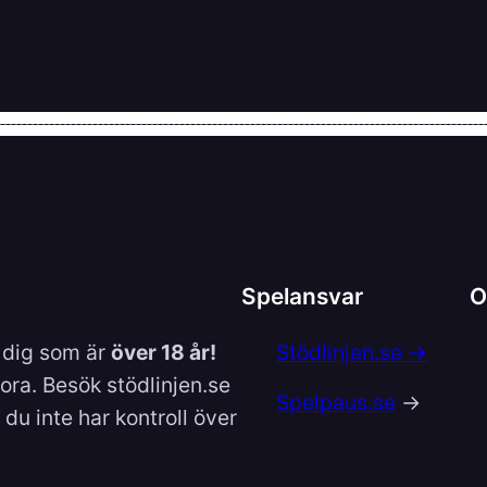
Spelansvar
O
l dig som är
över 18 år!
Stödlinjen.se →
lora. Besök stödlinjen.se
Spelpaus.se
→
du inte har kontroll över