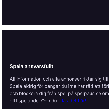
Spela ansvarsfullt!
All information och alla annonser riktar sig til
Spela aldrig för pengar du inte har råd att för
och blockera dig från spel på spelpaus.se om 
ditt spelande. Och du –
läs det här!