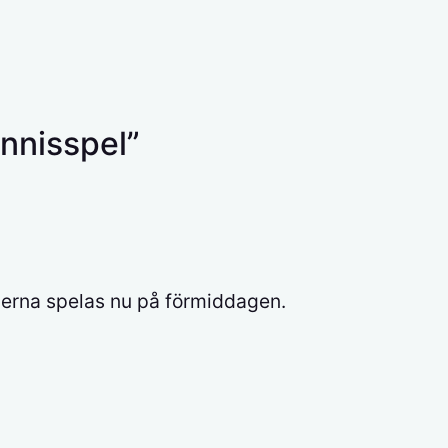
tennisspel”
herna spelas nu på förmiddagen.