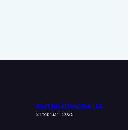
Klart för åttondelar i CL
21 februari, 2025