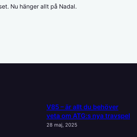
et. Nu hänger allt på Nadal.
V85 – är allt du behöver
veta om ATG:s nya travspel
28 maj, 2025