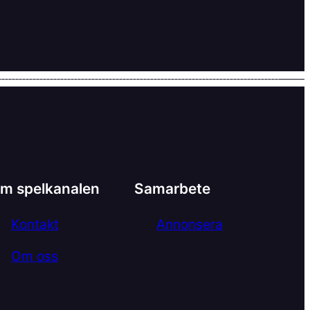
m spelkanalen
Samarbete
Kontakt
Annonsera
Om oss