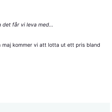
n det får vi leva med…
 maj kommer vi att lotta ut ett pris bland