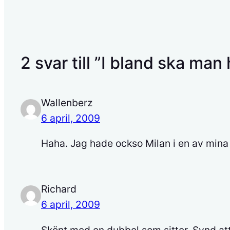
2 svar till ”I bland ska man
Wallenberz
6 april, 2009
Haha. Jag hade ockso Milan i en av mina 
Richard
6 april, 2009
Skönt med en dubbel som sitter. Synd at