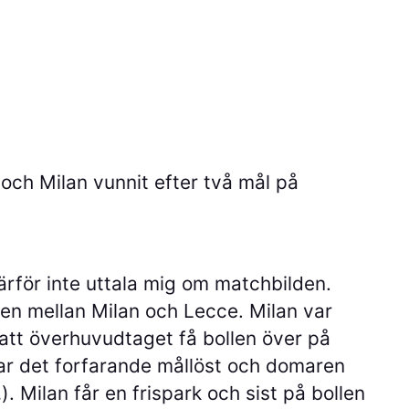
 och Milan vunnit efter två mål på
rför inte uttala mig om matchbilden.
en mellan Milan och Lecce. Milan var
att överhuvudtaget få bollen över på
ar det forfarande mållöst och domaren
. Milan får en frispark och sist på bollen