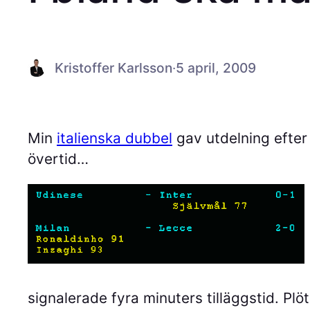
Kristoffer Karlsson
·
5 april, 2009
Min
italienska dubbel
gav utdelning efter 
övertid…
signalerade fyra minuters tilläggstid. Plö