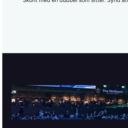
SHL är tillbaka!
11 september, 2025