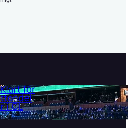
Klart för åttondelar i CL
21 februari, 2025