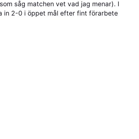
ni som såg matchen vet vad jag menar). I
in 2-0 i öppet mål efter fint förarbete