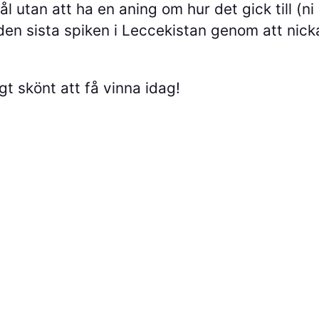
ål utan att ha en aning om hur det gick till (
n sista spiken i Leccekistan genom att nicka 
gt skönt att få vinna idag!