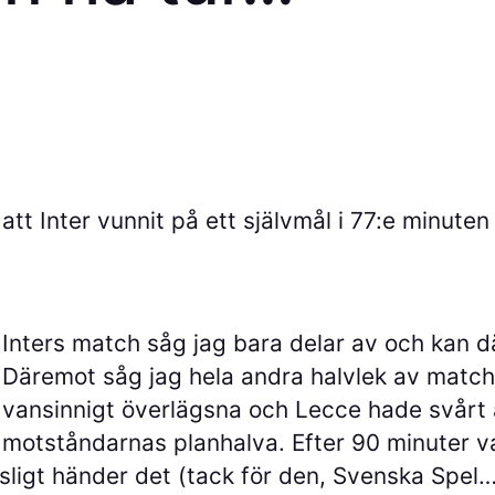
att Inter vunnit på ett självmål i 77:e minuten
Inters match såg jag bara delar
av och kan dä
Däremot såg jag hela andra halvlek av match
vansinnigt överlägsna och Lecce hade svårt 
motståndarnas planhalva. Efter 90 minuter v
tsligt händer det (tack för den, Svenska Spel…)