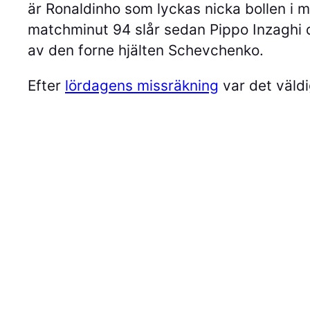
är Ronaldinho som lyckas nicka bollen i m
matchminut 94 slår sedan Pippo Inzaghi de
av den forne hjälten Schevchenko.
Efter
lördagens missräkning
var det väldi