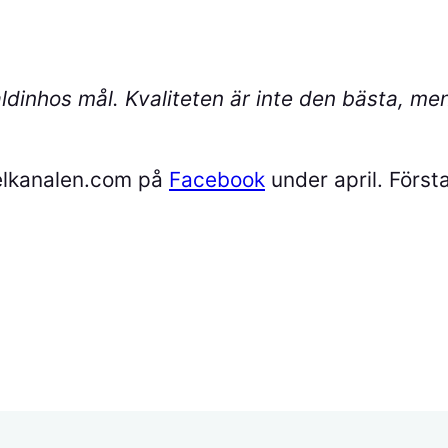
ldinhos mål. Kvaliteten är inte den bästa, me
pelkanalen.com på
Facebook
under april. Första