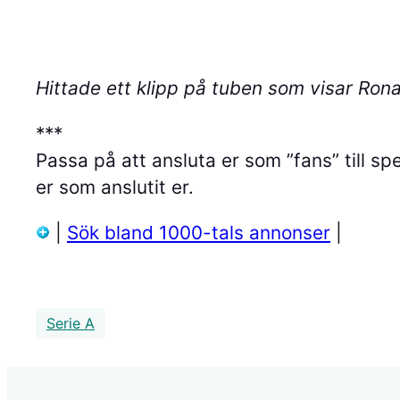
Hittade ett klipp på tuben som visar Rona
***
Passa på att ansluta er som ”fans” till s
er som anslutit er.
|
Sök bland 1000-tals annonser
|
Serie A