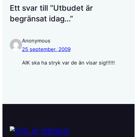
Ett svar till ”Utbudet är
begränsat idag…”
Anonymous
25 september, 2009
AIK ska ha stryk var de än visar sig!!!!!!