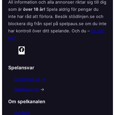
All information och alla annonser riktar sig till dig
som är
över 18 år!
Spela aldrig för pengar du
inte har råd att förlora. Besök stödlinjen.se och
blockera dig från spel på spelpaus.se om du inte
har kontroll över ditt spelande. Och du –
läs det
här!
F
a
c
Spelansvar
e
b
Stödlinjen.se →
o
Spelpaus.se
→
o
k
Om spelkanalen
Kontakt