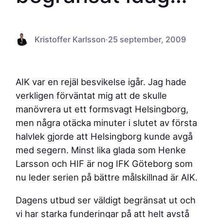
Kristoffer Karlsson
·
25 september, 2009
AIK var en rejäl besvikelse igår. Jag hade
verkligen förväntat mig att de skulle
manövrera ut ett formsvagt Helsingborg,
men några otäcka minuter i slutet av första
halvlek gjorde att Helsingborg kunde avgå
med segern. Minst lika glada som Henke
Larsson och HIF är nog IFK Göteborg som
nu leder serien på bättre målskillnad är AIK.
Dagens utbud ser väldigt begränsat ut och
vi har starka funderingar på att helt avstå