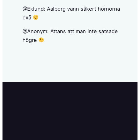
@Eklund: Aalborg vann säkert hörnorna
oxå
@Anonym: Attans att man inte satsade
högre