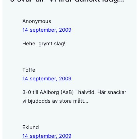
Anonymous
14 september, 2009
Hehe, grymt slag!
Toffe
14 september, 2009
3-0 till AAlborg (AaB) i halvtid. Här snackar
vi bjudodds av stora mått…
Eklund
14 september, 2009