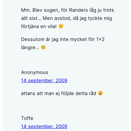
Mm. Blev sugen, för Randers låg ju trots
allt sist… Men avstod, då jag tyckte mig
förtjäna en vila!
Dessutom är jag inte mycket för 1×2
längre…
Anonymous
14 september, 2009
attans att man ej följde detta råd
Toffe
14 september, 2009