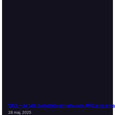
V85 – är allt du behöver veta om ATG:s nya tr
28 maj, 2025