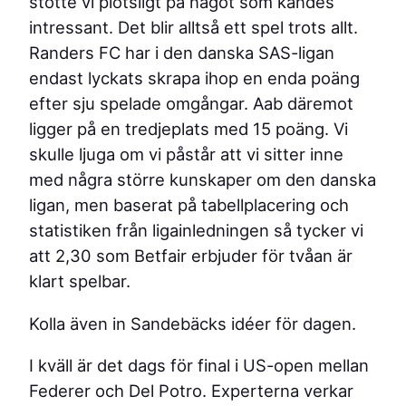
stötte vi plötsligt på något som kändes
intressant. Det blir alltså ett spel trots allt.
Randers FC har i den danska SAS-ligan
endast lyckats skrapa ihop en enda poäng
efter sju spelade omgångar. Aab däremot
ligger på en tredjeplats med 15 poäng. Vi
skulle ljuga om vi påstår att vi sitter inne
med några större kunskaper om den danska
ligan, men baserat på tabellplacering och
statistiken från ligainledningen så tycker vi
att 2,30 som Betfair erbjuder för tvåan är
klart spelbar.
Kolla även in Sandebäcks idéer för dagen.
I kväll är det dags för final i US-open mellan
Federer och Del Potro. Experterna verkar