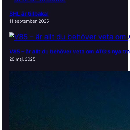
SHL är tillbaka!
11 september, 2025
V85 – är allt du behöver veta om ATG:s nya tr
28 maj, 2025