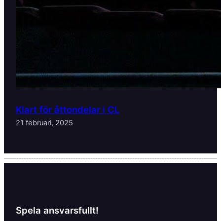
Klart för åttondelar i CL
21 februari, 2025
Spela ansvarsfullt!