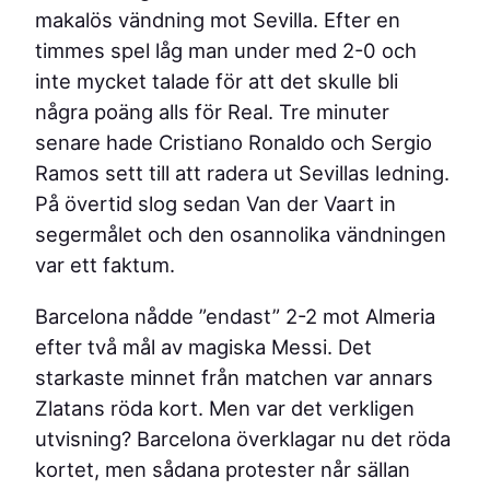
makalös vändning mot Sevilla. Efter en
timmes spel låg man under med 2-0 och
inte mycket talade för att det skulle bli
några poäng alls för Real. Tre minuter
senare hade Cristiano Ronaldo och Sergio
Ramos sett till att radera ut Sevillas ledning.
På övertid slog sedan Van der Vaart in
segermålet och den osannolika vändningen
var ett faktum.
Barcelona nådde ”endast” 2-2 mot Almeria
efter två mål av magiska Messi. Det
starkaste minnet från matchen var annars
Zlatans röda kort. Men var det verkligen
utvisning? Barcelona överklagar nu det röda
kortet, men sådana protester når sällan