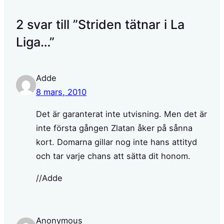
2 svar till ”Striden tätnar i La
Liga…”
Adde
8 mars, 2010
Det är garanterat inte utvisning. Men det är
inte första gången Zlatan åker på sånna
kort. Domarna gillar nog inte hans attityd
och tar varje chans att sätta dit honom.
//Adde
Anonymous