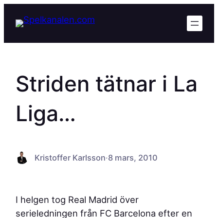
Hoppa
till
innehåll
Striden tätnar i La
Liga…
Kristoffer Karlsson
·
8 mars, 2010
I helgen tog Real Madrid över
serieledningen från FC Barcelona efter en