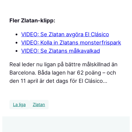
Fler Zlatan-klipp:
VIDEO: Se Zlatan avgöra El Clásico
VIDEO: Kolla in Zlatans monsterfrispark
VIDEO: Se Zlatans målkavalkad
Real leder nu ligan på bättre målskillnad än
Barcelona. Båda lagen har 62 poäng – och
den 11 april är det dags för El Clásico…
La liga
Zlatan