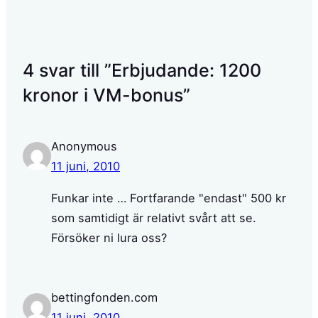
4 svar till ”Erbjudande: 1200
kronor i VM-bonus”
Anonymous
11 juni, 2010
Funkar inte … Fortfarande "endast" 500 kr
som samtidigt är relativt svårt att se.
Försöker ni lura oss?
bettingfonden.com
11 juni, 2010