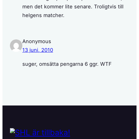
men det kommer lite senare. Troligtvis till
helgens matcher.
Anonymous
13 juni, 2010
suger, omsätta pengarna 6 ggr. WTF