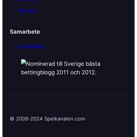
Om oss
Samarbete
Annonsera
© 2008-2024 Spelkanalen.com