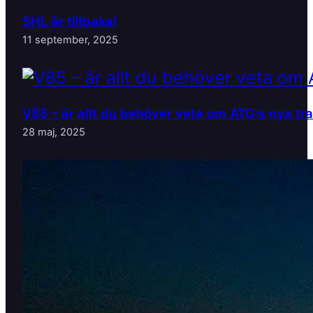
SHL är tillbaka!
11 september, 2025
V85 – är allt du behöver veta om ATG:s nya tr
28 maj, 2025