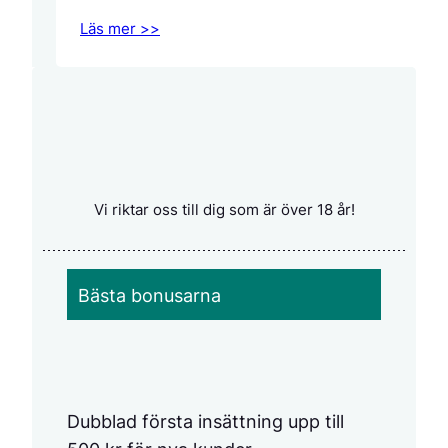
Läs mer >>
Vi riktar oss till dig som är över 18 år!
Bästa bonusarna
Dubblad första insättning upp till