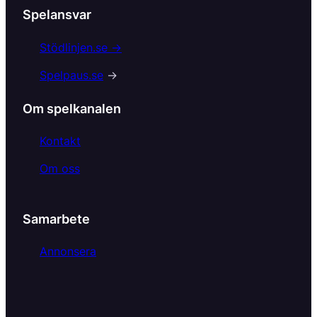
c
Spelansvar
e
b
Stödlinjen.se →
o
Spelpaus.se
→
o
k
Om spelkanalen
Kontakt
Om oss
Samarbete
Annonsera