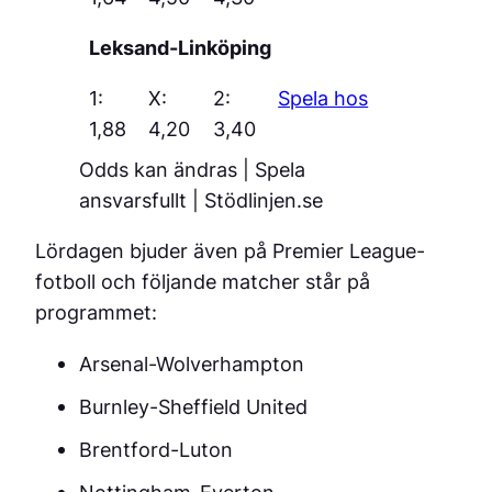
Leksand-Linköping
1:
X:
2:
Spela hos
1,88
4,20
3,40
Odds kan ändras | Spela
ansvarsfullt | Stödlinjen.se
Lördagen bjuder även på Premier League-
fotboll och följande matcher står på
programmet:
Arsenal-Wolverhampton
Burnley-Sheffield United
Brentford-Luton