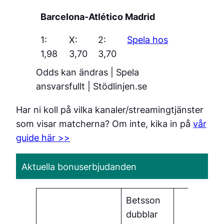
Barcelona-Atlético Madrid
1:
X:
2:
Spela hos
1,98
3,70
3,70
Odds kan ändras | Spela
ansvarsfullt | Stödlinjen.se
Har ni koll på vilka kanaler/streamingtjänster
som visar matcherna? Om inte, kika in på
vår
guide här >>
Aktuella bonuserbjudanden
Betsson
dubblar