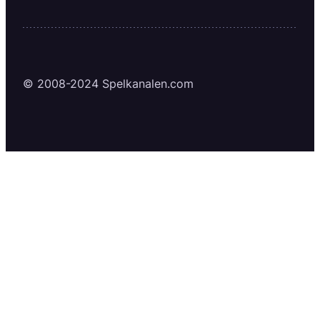
© 2008-2024 Spelkanalen.com