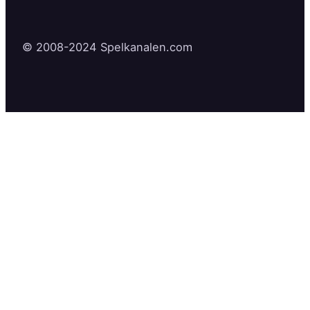
© 2008-2024 Spelkanalen.com