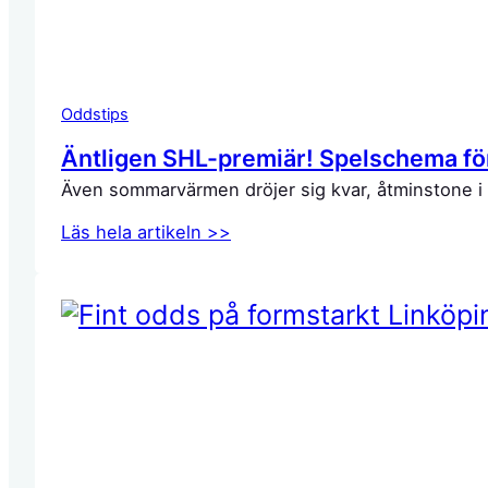
Oddstips
Äntligen SHL-premiär! Spelschema fö
Även sommarvärmen dröjer sig kvar, åtminstone i 
Läs hela artikeln >>